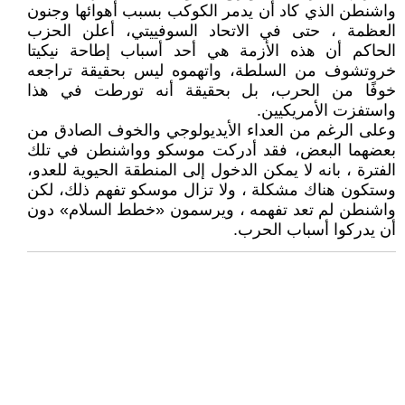
واشنطن الذي كاد أن يدمر الكوكب بسبب أهوائها وجنون
العظمة ، حتى في الاتحاد السوفييتي، أعلن الحزب
الحاكم أن هذه الأزمة هي أحد أسباب إطاحة نيكيتا
خروتشوف من السلطة، واتهموه ليس بحقيقة تراجعه
خوفًا من الحرب، بل بحقيقة أنه تورطت في هذا
واستفزت الأمريكيين.
وعلى الرغم من العداء الأيديولوجي والخوف الصادق من
بعضهما البعض، فقد أدركت موسكو وواشنطن في تلك
الفترة ، بانه لا يمكن الدخول إلى المنطقة الحيوية للعدو،
وستكون هناك مشكلة ، ولا تزال موسكو تفهم ذلك، لكن
واشنطن لم تعد تفهمه ، ويرسمون «خطط السلام» دون
أن يدركوا أسباب الحرب.