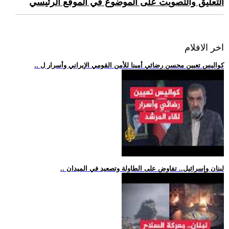
التعليق والتصويت على الموضوع في الموقع الرئيسي
اخر الافلام
.. كواليس تعيين محسن رضائي أمينا للأمن القومي الإيراني وأسرار ل
.. لبنان وإسرائيل.. تفاوض على الطاولة وتصعيد في الميدان