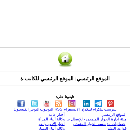
الموقع الرئيسي
الموقع الرئيسي للكاتب-ة
|
تابعونا على:
بنترست
تيلكرام
لينكدإن
الانستغرام
RSS
اليوتيوب
التويتر
الفيسبوك
الموقع الرئيسي
أخبار عامة
هيئة ادارة الحوار المتمدن - للإتصال بنا
وكالة أنباء المرأة
إحصائيات مؤسسة الحوار المتمدن
اخبار الأدب والفن
قواعد النشر
وكالة أنباء اليسار