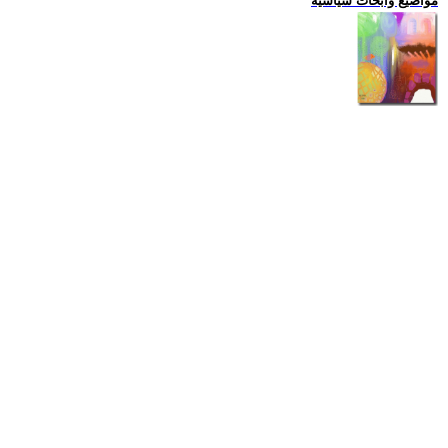
مواضيع وابحاث سياسية