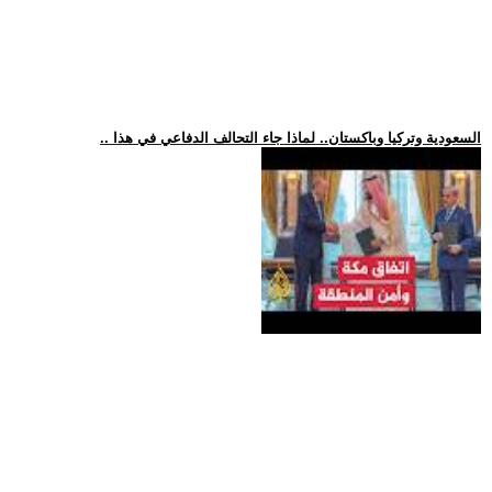
.. السعودية وتركيا وباكستان.. لماذا جاء التحالف الدفاعي في هذا