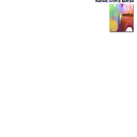
مواضيع وابحاث سياسية