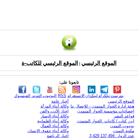
الموقع الرئيسي
الموقع الرئيسي للكاتب-ة
|
تابعونا على:
بنترست
تيلكرام
لينكدإن
الانستغرام
RSS
اليوتيوب
التويتر
الفيسبوك
الموقع الرئيسي
أخبار عامة
هيئة ادارة الحوار المتمدن - للإتصال بنا
وكالة أنباء المرأة
إحصائيات مؤسسة الحوار المتمدن
اخبار الأدب والفن
قواعد النشر
وكالة أنباء اليسار
ابرز كتاب / كاتبات الحوار المتمدن
وكالة أنباء العلمانية
يوتيوب التمدن
وكالة أنباء العمال
مكتبة التمدن
وكالة أنباء حقوق الإنسان
عدد الزوار: 3,429,137,494
اخبار الرياضة