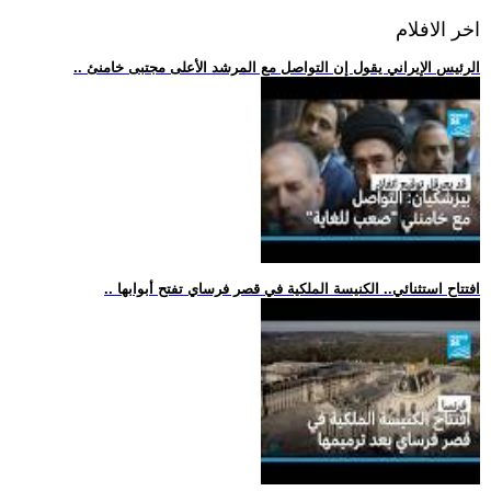
اخر الافلام
.. الرئيس الإيراني يقول إن التواصل مع المرشد الأعلى مجتبى خامنئ
.. افتتاح استثنائي.. الكنيسة الملكية في قصر فرساي تفتح أبوابها