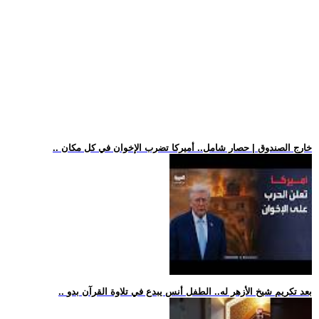
.. خارج الصندوق | حصار شامل.. أميركا تضرب الإخوان في كل مكان
.. بعد تكريم شيخ الأزهر له.. الطفل أنس يبدع في تلاوة القرآن بدو