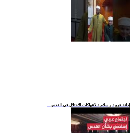
.. إدانة عربية وإسلامية لانتهاكات الاحتلال في القدس