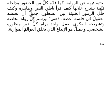
بحثيه ثرية عن الرواية، كما قدّم كلٌّ من الحضور مداخلة
قيّمة يشرح خلالها كيف قرأ باطن النص وظاهره وكيف
حلّل الرموز الخبيئة بين السطور. جميلٌ أن تحتشد
العقولُ في جلسة "عصف ذهني" ليرسم كلٌّ رؤاه الخاصة
وتشريحه الفكري لعمل واحد يراه كلٌّ عبر منظوره
الشخصي. وجميلٌ هو الإبداع الذي يخلق العوالمَ الموازية.
***