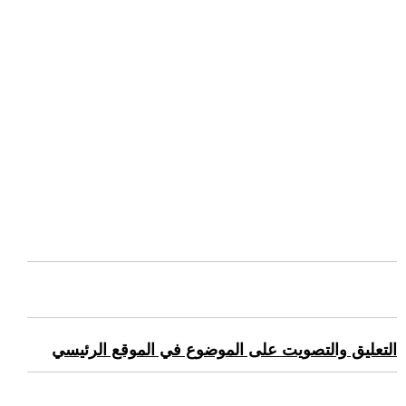
التعليق والتصويت على الموضوع في الموقع الرئيسي