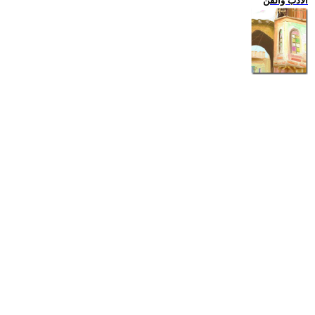
الادب والفن