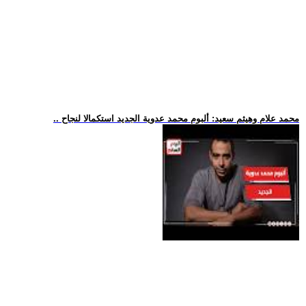
.. محمد علام وهيثم سعيد: ألبوم محمد عدوية الجديد استكمالا لنجاح