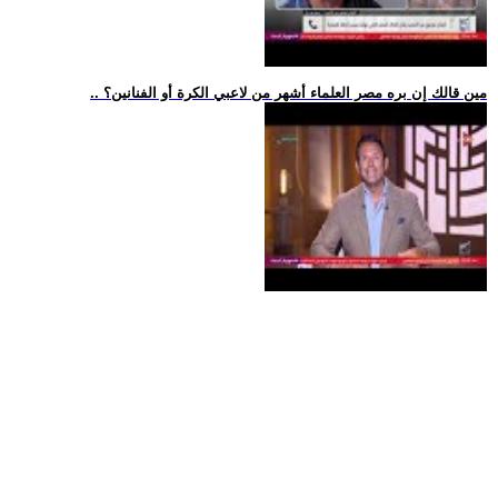
.. مين قالك إن بره مصر العلماء أشهر من لاعبي الكرة أو الفنانين؟