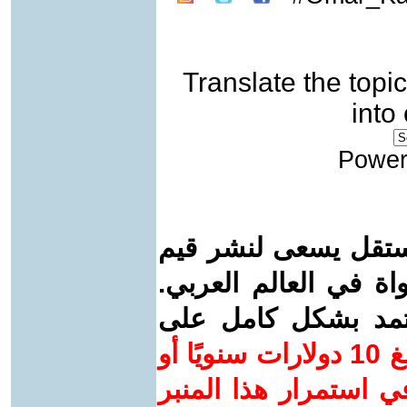
Translate the topic
into
Power
ستقل يسعى لنشر قيم
واة في العالم العربي.
عتمد بشكل كامل على
ساهم/ي معنا! بدعمكم بمبلغ 10 دولارات سنويًا أو
 استمرار هذا المنبر