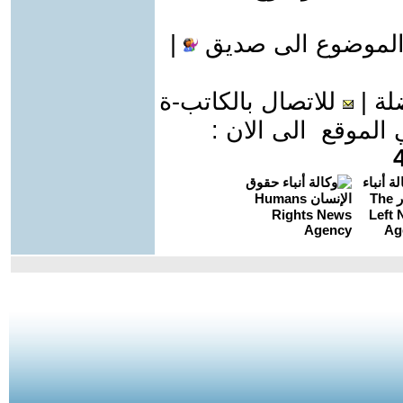
الموضوع الى صديق
|
لة
|
للاتصال بالكاتب-ة
موقع الى الان :