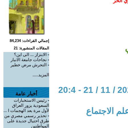
ي الحر
إجمالي القراءات: 84,234
المقالات المنشورة: 21
-
الابتزاز ... الى اين؟
-
نجاحات جامعة الانبار
-
التحرش مرض خطير
المزيد.....
الحوار المتمدن-العدد: 8168 - 2024 / 11 / 21 - 20:4
أخبار عامة
-
رئيس الاستخبارات
السعودية يزور العراق
لم الاجتماع
لأول مرة بعد الهجمات ا ...
-
تحذير رسمي مصري من
طرق احتيال جديدة على
المواطنين