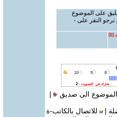
عليق على الموضوع
نرجو النقر على -
 (
0
)
الموضوع الى صديق
|
لة
|
للاتصال بالكاتب-ة