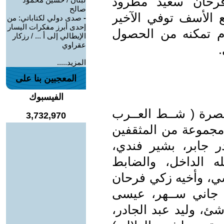
فرحان سعيد مطرود
صالح
 الأسف توفي الآخير
-
صدى دولي لكتاباتي: من
إحدى أبرز مفكرات اليسار
م تمكنه من الحصول
الإيطالي إلى أ ... / رزكار
عقراوي
المزيد.....
المعجبين بنا على
الفيسبوك
رة ( شــط العــرب
3,732,970
ق مجموعة من المثقفين
ر جابر، بشير فندي،
ه الداخل، والضابط
ي، وأخيه زكي فرحان
 جاني ســهر، عيسى
ئ، وليد عبد الجادر،