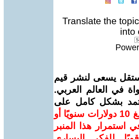
Translate the topic
into
Power
ستقل يسعى لنشر قيم
واة في العالم العربي.
عتمد بشكل كامل على
ساهم/ي معنا! بدعمكم بمبلغ 10 دولارات سنويًا أو
 استمرار هذا المنبر
ويًا للفكر اليساري