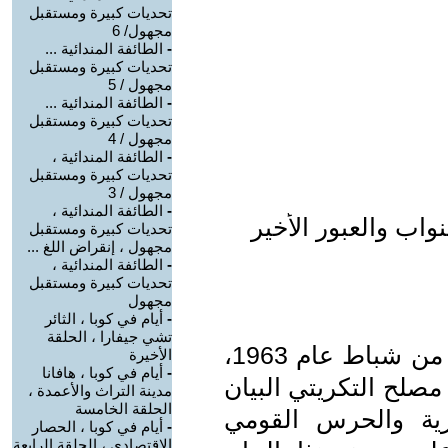
تحديات كبيرة ومستقبل
مجهول/ 6
-
الطائفة المندائية ...
تحديات كبيرة ومستقبل
مجهول / 5
-
الطائفة المندائية ...
تحديات كبيرة ومستقبل
مجهول / 4
-
الطائفة المندائية ،
تحديات كبيرة ومستقبل
مجهول / 3
-
الطائفة المندائية ،
اب والعبور الأخير
تحديات كبيرة ومستقبل
مجهول ، إنقراض اللغ ...
-
الطائفة المندائية ،
تحديات كبيرة ومستقبل
مجهول
-
أيام في كوبا ، الثائر
تشي جيفارا ، الحلقة
بعد انقلاب البعث الفاشي في الثامن من شباط عام 1963،
الأخيرة
-
أيام في كوبا ، هافانا
صلح التكريتي البيان
مدينة التراث والأعمدة ،
الحلقة الخامسة
سكرية والحرس القومي
-
أيام في كوبا ، الحصار
الإقتصادي ، الحلقة الرابعة