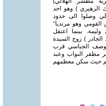
ية مطشر الهلالي)
 الزهيري ) وهو احد
لي وصلوا الى حدود
القومي وهو مرتديا"
وليمة. بينما اعتقل
لجادر ) زوج السيدة
توصف الجباسي قرب
 مظفر النواب وعبد
هم حيث سكن معظمهم