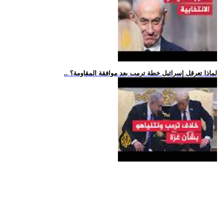
.. لماذا تعرقل إسرائيل خطة ترمب بعد موافقة المقاومة؟