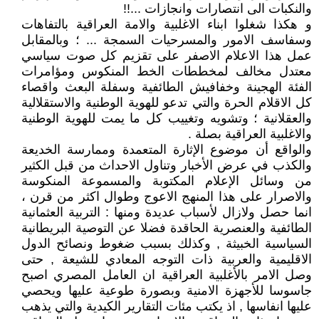
والنكبات الى انتصارات وانجازات ...!!
و هكذا شغلوا ابناء الاغلبية والامة العراقية بالتفاهات
وسفاسف الامور والمسرحيات السمجة ... ؛ وبالمقابل
عمل هذا الاعلام الاصفر على تقزيم كل صوت سياسي
معتدل مخالف لمخططات الخط المنكوس ومؤامرات
الفئة الهجينة وخفافيش الطائفية وسفلة البعث واقصاء
كل الاقلام الحرة والتي تدعو للهوية الوطنية والاستقلالية
والعقلانية ؛ وتشويه وتغييب كل ما يمت للهوية الوطنية
والاغلبية العراقية بصلة .
والواقع أن موضوع الإثارة المتعمدة وممارسة الخديعة
والكذب في عرض الأخبار وتناول الاحداث من قبل الكثير
من وسائل الإعلام المكتوبة والمسموعة المنكوسة
والاصرار على هذا المنهج الاعوج وطوال اكثر من قرن ،
انما حصل ولازال لأسباب عديدة ومنها : التربية العثمانية
الطائفية والعنصرية الحاقدة فضلا عن التوصية البريطانية
السياسية الخبيثة , وكذلك بسبب ضغوط ونصائح الدول
الاقليمية والعربية ذات التوجه المعادي للشيعة , حتى
وصل الامر بالأغلبية العراقية ان العامل المصري اصبح
جاسوسا للأجهزة الامنية وبصورة طوعية عليها ويحصي
عليها انفاسها , اذ يكتب مئات التقارير الكيدية والتي يذهب