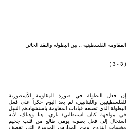
المقاومة الفلسطينية .. بين البطولة والنقد الخائن
( 3 - 3 )
إن فعل البطولة في صورة المقاومة الأسطورية
للفلسطينيين واللبنانيين، لم يعد اليوم حكراً على فعل
البطولة الذي تصنعه قيادات المقاومة باستشهادهم النبيل
في مواجهة كيان استيطاني/ نازي، هنا وهناك، لأنه
استحال إلى فعل بطولة يومي طالع من قلب جحيم
مخيمات النزوح ومن المدارس المدمرة التي تقصف