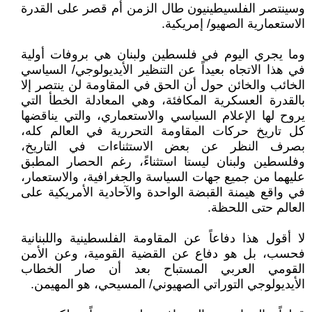
وسينتصر الفلسيطينيون طال الزمن أم قصر على القدرة
الاستعمارية الصهيو/ إمريكية.
وما يجري اليوم في فلسطين ولبنان هي بروفات أولية
في هذا الاتجاه بعيداً عن التنظير الأيديولوجي/ السياسي
الخائب والخائن حول أن الحق في المقاومة لن ينتصر إلا
بالقدرة العسكرية المكافئة، وهي المعادلة الخطأ التي
يروح لها الإعلام السياسي والاستعماري، والتي يناقضها
كل تاريخ حركات المقاومة التحررية في العالم كله،
بصرف النظر عن بعض الاستثناءات في التاريخ،
وفلسطين ولبنان ليستا استثناءً، رغم الحصار المطبق
عليهما من جميع جهات السياسة والجغرافية، والاستعمار،
في واقع هيمنة القبضة الواحدة والآحادية الأمريكية على
العالم حتى اللحظة.
لا أقول هذا دفاعاً عن المقاومة الفلسطينية واللبنانية
فحسب، بل هو دفاع عن القضية القومية، وعن الأمن
القومي العربي المستباح بعد أن صار الخطاب
الأيديولوجي التوراتي الصهيوني/ المسيحي، هو المهيمن.