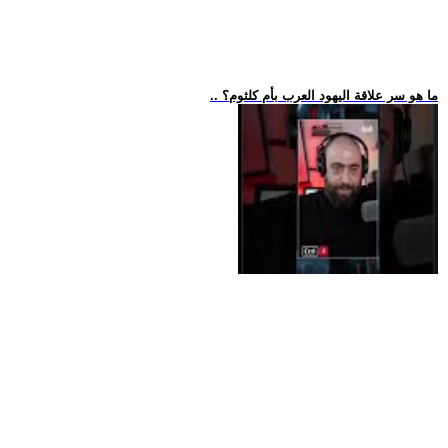
.. ما هو سر علاقة اليهود العرب بأم كلثوم؟