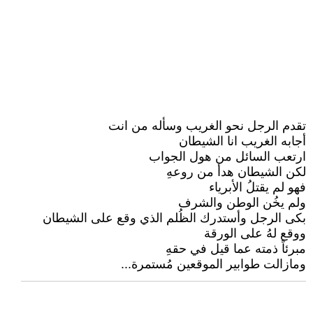
تقدم الرجل نحو الغريب وسأله من انت
أجابه الغريب انا الشيطان
ارتعب السائل من هول الجواب
لكن الشيطان هدأ من روعهِ
فهو لم يقتلُ الأبرياء
ولم يخُن الوطن والشرف
بكى الرجل وأستدرك الظُلم الذي وقع على الشيطان
ووقع لهُ على الورقة
مبرئاً ذمته عما قيل في حقهِ
ومازالت طوابير الموقعين مُستمرة...