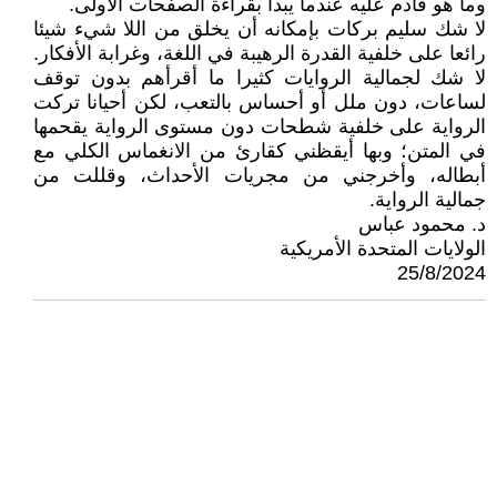
وما هو قادم عليه عندما يبدأ بقراءة الصفحات الأولى.
لا شك سليم بركات بإمكانه أن يخلق من اللا شيء شيئا
رائعا على خلفية القدرة الرهيبة في اللغة، وغرابة الأفكار.
لا شك لجمالية الروايات كثيرا ما أقرأهم بدون توقف
لساعات، دون ملل أو أحساس بالتعب، لكن أحيانا تركت
الرواية على خلفية شطحات دون مستوى الرواية يقحمها
في المتن؛ وبها أيقظني كقارئ من الانغماس الكلي مع
أبطاله، وأخرجني من مجريات الأحداث، وقللت من
جمالية الرواية.
د. محمود عباس
الولايات المتحدة الأمريكية
25/8/2024