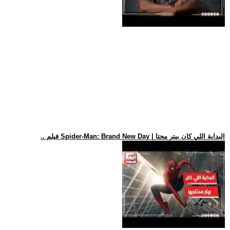
.. فيلم Spider-Man: Brand New Day | البداية اللي كان بيتر محتا