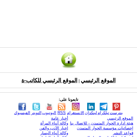
الموقع الرئيسي
الموقع الرئيسي للكاتب-ة
|
تابعونا على:
بنترست
تيلكرام
لينكدإن
الانستغرام
RSS
اليوتيوب
التويتر
الفيسبوك
الموقع الرئيسي
أخبار عامة
هيئة ادارة الحوار المتمدن - للإتصال بنا
وكالة أنباء المرأة
إحصائيات مؤسسة الحوار المتمدن
اخبار الأدب والفن
قواعد النشر
وكالة أنباء اليسار