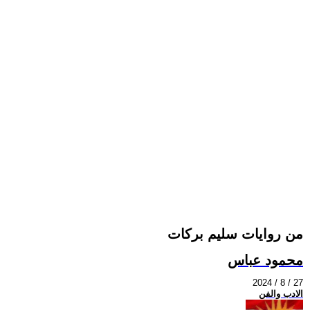
من روايات سليم بركات
محمود عباس
2024 / 8 / 27
الادب والفن