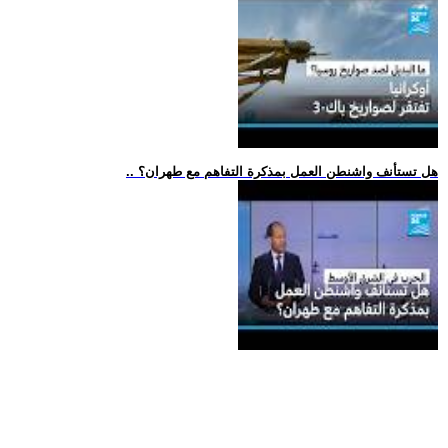
.. هل تستأنف واشنطن العمل بمذكرة التفاهم مع طهران؟