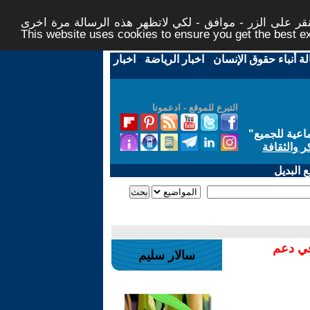
ر على الزر - موافق - لكي لاتظهر هذه الرسالة مرة اخرى -
This website uses cookies to ensure you get the best 
لة أنباء حقوق الإنسان
-
اخبار الرياضة
-
اخبار
التبرع للموقع - ادعمونا
اعية للجميع
"
ر والثقافة
 البديل
في دعم
سالار سليم