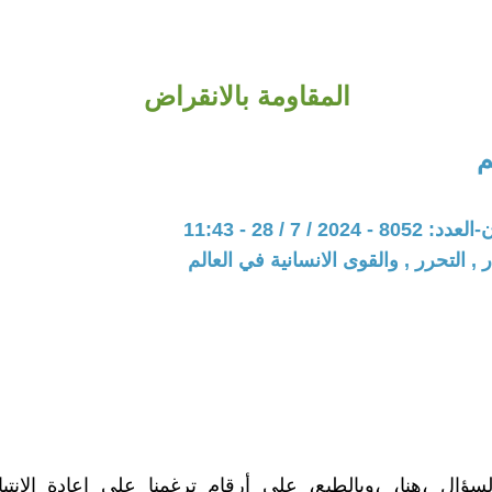
المقاومة بالانقراض
م
20 / 7 / 28 - 11:43
 , التحرر , والقوى الانسانية في العالم
لسؤال ،هنا، ،وبالطبع، على أرقام ترغمنا على إعادة الانتب