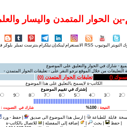
ين الحوار المتمدن واليسار والعلم
وك
التويتر
اليوتيوب
RSS
الانستغرام
لينكدإن
تيلكرام
بنترست
تمبلر
بلوكر
فل
ميع - شارك في الحوار والتعليق على الموضوع
 التعليقات من خلال الموقع نرجو النقر على - تعليقات الحوار المتمدن -
يسبوك (
)
تعليقات الحوار المتمدن (
0
)
الكاتب-ة لايسمح بالتعليق على هذا الموضوع
سخة قابلة للطباعة
|
ارسل هذا الموضوع الى صديق
|
حفظ - ورد
|
حفظ
|
بحث
|
إضافة إلى المفضلة
|
للاتصال بالكاتب-ة