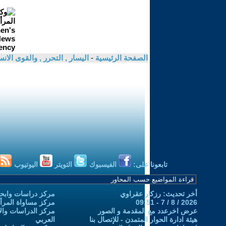
الصفحة الرئيسية
-
اليسار , التحرر , والقوى الان
تابعونا على:
الفيسبوك
التويتر
اليوتيوب
أخر تحديث: رزكار عقراوي
مركز دراسات وابحا
2026 / 8 / 7 - 09:51
مركز مساواة المرأ
عرض اخرعدد مع المقدمة و الصور
مركز الدراسات والاب
هيئة ادارة الحوار المتمدن - للإتصال بنا
العربي