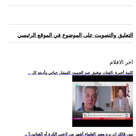
التعليق والتصويت على الموضوع في الموقع الرئيسي
اخر الافلام
.. كلمة أخيرة -الفنان توفيق عبد الحميد: التمثيل حياتي وأديته كل
.. مين قالك إن بره مصر العلماء أشهر من لاعبي الكرة أو الفنانين؟