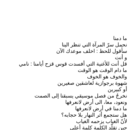
ما دمنا
نحمل سرّ المرآة التي تنظر الينا
سأقول للحظ : اخلف موعدك الآن
و أنت
قل أنت للأغنية التي أفسدت قوس قزح أيامنا : نامي
ما دام الوقت هو الوقت
والخوف هو الخوف
شهوة برجوازية لعاشقين صغيرين
أو كبيرين
نخرجُ من فصل موسيقي يسبقنا إلى الصمت
ونعود، معا، الى أرض لانعرفها
ما دمنا في أرض لانعرفها
هل ستجمع أثر النهار بلا حجابه؟
لأنّ الغياب يزحمه الغياب
حين تقلّد الكلمة كلمة أعلى