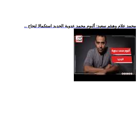
.. محمد علام وهيثم سعيد: ألبوم محمد عدوية الجديد استكمالا لنجاح