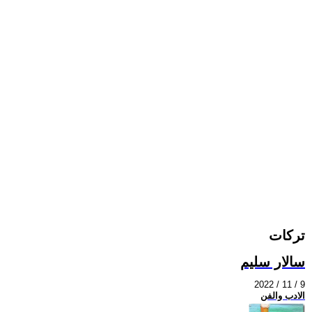
تركات
سالار سليم
2022 / 11 / 9
الادب والفن