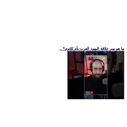
.. ما هو سر علاقة اليهود العرب بأم كلثوم؟