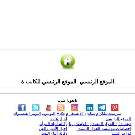
الموقع الرئيسي
الموقع الرئيسي للكاتب-ة
|
تابعونا على:
بنترست
تيلكرام
لينكدإن
الانستغرام
RSS
اليوتيوب
التويتر
الفيسبوك
الموقع الرئيسي
أخبار عامة
هيئة ادارة الحوار المتمدن - للإتصال بنا
وكالة أنباء المرأة
إحصائيات مؤسسة الحوار المتمدن
اخبار الأدب والفن
قواعد النشر
وكالة أنباء اليسار