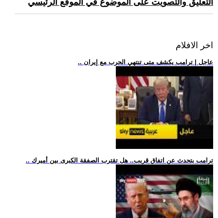
التعليق والتصويت على الموضوع في الموقع الرئيسي
اخر الافلام
.. عاجل | ترامب يكشف متى تنتهي الحرب مع إيران
.. ترامب يتحدث عن اتفاق قريب.. هل تقترب الصفقة الكبرى بين أميرك