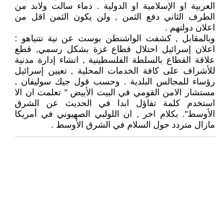
العربية او الإسلامية او الدولية . دماء سالت ولابد من
الطرف الثاني دفع الثمن , ولن يكون الثمن اقل من
اعلان دولتهم .
وبالمقابل , كشفت الواشنطن بوست عن نية نتنياهو :
اعلان إسرائيل احتلال قطاع غزة بشكل رسمي, قطع
علاقة القطاع بالسلطة الفلسطينية , انشاء إدارة مدنية
للأشراف على كافة الخدمات المحلية , تعيين إسرائيل
رؤساء للمجالس البلدية . وحسب قول جيك سوليفان ,
مستشار الامن القومي في البيت الأبيض " تعلمت ان الا
استخدم كلمة تفاؤل ابدا في الحديث عن الشرق
الأوسط". بكلام اخر , ان اللولبي الصهيوني في أمريكا
مازال متردد حول السلام في الشرق الأوسط .