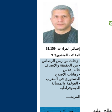
ج
إجمالي القراءات: 61,159
المقالات المنشورة: 9
-
زخات من زمن الرصاص
-
بين الحقيقة والإنصاف ...
حالة إفلاس
-
رهانات الإصلاح
الدستوري في المغرب
-
العولمة والمسألة
الديموقراطية
المزيد.....
صطلح عليه