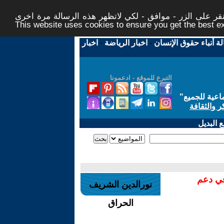
ر على الزر - موافق - لكي لاتظهر هذه الرسالة مرة اخرى -
This website uses cookies to ensure you get the best 
لة أنباء حقوق الإنسان
-
اخبار الرياضة
-
اخبار
التبرع للموقع - ادعمونا
اعية للجميع
"
ر والثقافة
 البديل
في دعم
نورالدين الشريف
الحراق