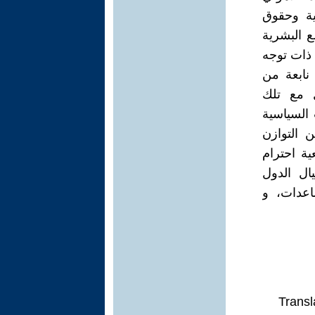
ية وحقوق
ع البشرية
 ذات توجه
نابعة من
 مع تلك
 السياسية
 التوازن
ية احترام
ال الدول
عدات، و
Transl