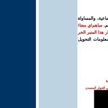
اعية، والمساواة
م.
ساهم/ي معنا!
رار هذا المنبر الحر
معلومات التحويل
الحوار المتمدن