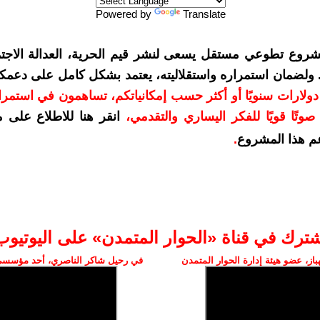
Powered by
Translate
شروع تطوعي مستقل يسعى لنشر قيم الحرية، العدالة الاجتم
. ولضمان استمراره واستقلاليته، يعتمد بشكل كامل على دعمك
دعمكم بمبلغ 10 دولارات سنويًا أو أكثر حسب إمكانياتكم، تساهمون في استم
وتًا قويًا للفكر اليساري والتقدمي
،
انقر هنا للاطلاع على 
م هذا المشروع
.
شترك في قناة «الحوار المتمدن» على اليوتيوب
ز، عضو هيئة إدارة الحوار المتمدن
في رحيل شاكر الناصري، أحد مؤسسي 