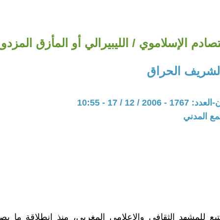
تصادم الإسلاموي / الليبيرالي أو المأزق المزدو
الشريف الحراق
20 / 12 / 17 - 10:55
مع المدني
تبع للمشهد الثقافي والإعلامي المغربي، منذ انطلاقة ما ي