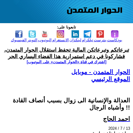
تابعونا على:
بودكاست
بنترست
تيلكرام
لينكدإن
الانستغرام
اليوتيوب
التويتر
الفيسبوك
تبرعاتكم وتبرعاتكن المالية تحفظ استقلال الحوار المتمدن،
فشاركونا في دعم استمرارية هذا الفضاء اليساري الحر
[اشترك في قناة ‫«الحوار المتمدن» على اليوتيوب]
الحوار المتمدن - موبايل
الموقع الرئيسي
العدالة والإنسانية الى زوال بسبب أنصاف القادة
وأشباه الرجال !!
احمد الحاج
2024 / 7 / 13