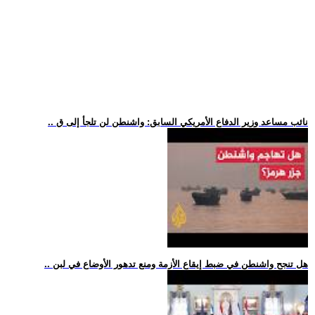
.. نائب مساعد وزير الدفاع الأمريكي السابق: واشنطن لن تلجأ إلى ق
.. هل تنجح واشنطن في ضبط إيقاع الأزمة ومنع تدهور الأوضاع في لبن