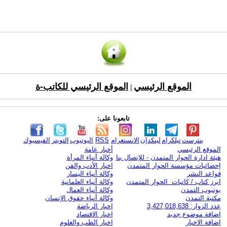
الموقع الرئيسي
الموقع الرئيسي للكاتب-ة
|
تابعونا على:
بنترست
تيلكرام
لينكدإن
الانستغرام
RSS
اليوتيوب
التويتر
الفيسبوك
الموقع الرئيسي
أخبار عامة
هيئة ادارة الحوار المتمدن - للإتصال بنا
وكالة أنباء المرأة
إحصائيات مؤسسة الحوار المتمدن
اخبار الأدب والفن
قواعد النشر
وكالة أنباء اليسار
ابرز كتاب / كاتبات الحوار المتمدن
وكالة أنباء العلمانية
يوتيوب التمدن
وكالة أنباء العمال
مكتبة التمدن
وكالة أنباء حقوق الإنسان
عدد الزوار: 3,427,018,638
اخبار الرياضة
اضافة موضوع جديد
اخبار الاقتصاد
اضافة الاخبار
اخبار الطب والعلوم