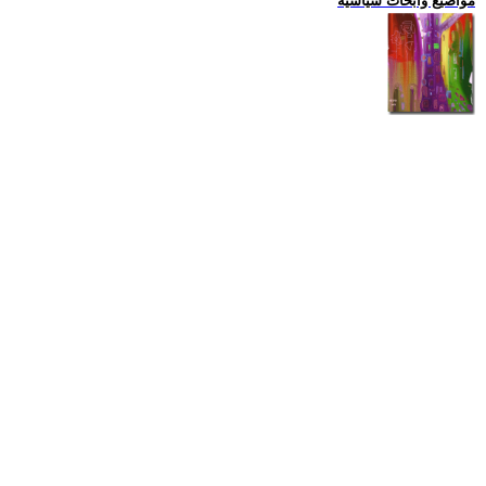
مواضيع وابحاث سياسية