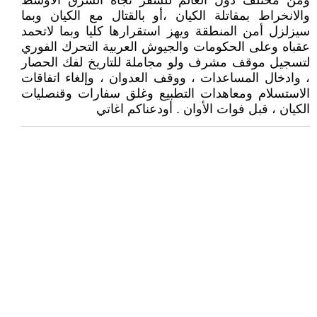
ومن مختلف دول العالم للسفر تجاه الشرق الاوسط
والانخراط بمقاتلة الكيان ،أو بالقتال مع الكيان وبما
سيزلزل أمن المنطقة ويهز استقرارها كليا وبما لاتحمد
عقباه وعلى الحكومات والجيوش العربية التحرك الفوري
لتسجيل موقف مشرف ولو مجاملة للتاريخ لفك الحصار
، وادخال المساعدات ، ووقف العدوان ، وإلغاء اتفاقات
الاستسلام ومعاهدات التطبيع وغلق سفارات وقنصليات
الكيان ، قبل فوات الأوان . أودعناكم اغاتي