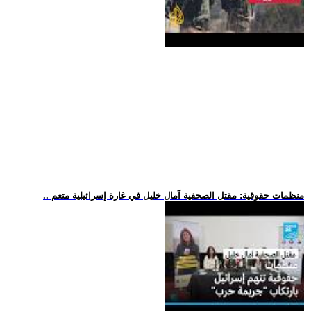
.. منظمات حقوقية: مقتل الصحفية آمال خليل في غارة إسرائيلية متعم