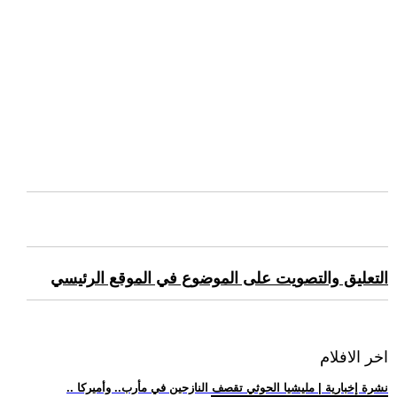
التعليق والتصويت على الموضوع في الموقع الرئيسي
اخر الافلام
.. نشرة إخبارية | مليشيا الحوثي تقصف النازحين في مأرب.. وأميركا