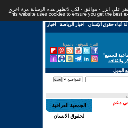
ر على الزر - موافق - لكي لاتظهر هذه الرسالة مرة اخرى -
This website uses cookies to ensure you get the best 
لة أنباء حقوق الإنسان
-
اخبار الرياضة
-
اخبار
التبرع للموقع - ادعمونا
اعية للجميع
"
ر والثقافة
 البديل
في دعم
الجمعية العراقية
لحقوق الانسان