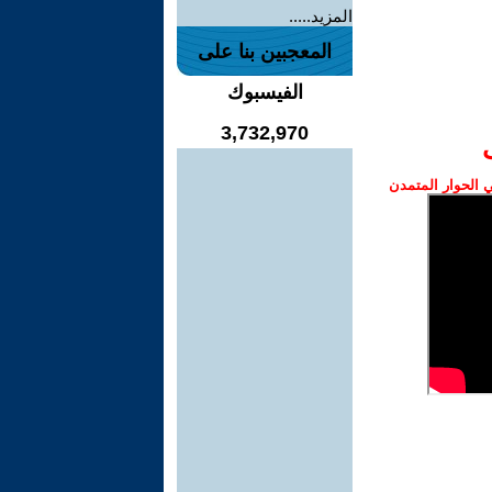
المزيد.....
المعجبين بنا على
الفيسبوك
3,732,970
الحوار المتمدن