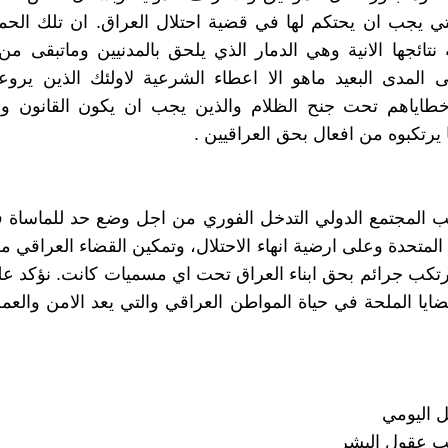
لتي يجب ان يحتكم لها في قضية احتلال العراق. ان تلك الحم
نتائجها الانية وهي الدمار الذي يلحق بالمدنيين وماتبقى من 
 المدى البعيد ماهو الا اعطاء الشرعية لاولئك الذين يرو
خطاياهم تحت جنح الظلام والذين يجب ان يكون القانون وا
يرتكبوه من افعال بحق العراقيين .
الب المجتمع الدولي التدخل الفوري من اجل وضع حد للماساة 
 المتحدة وعلى ارضية انهاء الاحتلال، وتمكين القضاء العراقي 
تكب جرائم بحق ابناء العراق تحت اي مسميات كانت. نؤكد ع
ضايا الملحة في حياة المواطن العراقي والتي يعد الامن والع
ل اليومي
يب عقول البشر