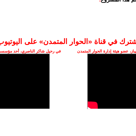
شترك في قناة «الحوار المتمدن» على اليوتيوب
ز، عضو هيئة إدارة الحوار المتمدن
في رحيل شاكر الناصري، أحد مؤسسي 