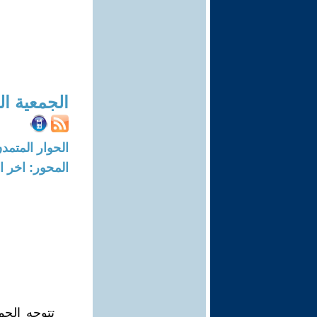
الجمعية ال
الحوار المتمدن-العدد: 801 - 04
المحور: اخر ال
تتوجه الجم