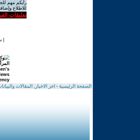
رأيكم مهم للج
للاطلاع وإضافة
تعليقات الف
|
ن
الصفحة الرئيسية
-
اخر الاخبار, المقالات والبيانا