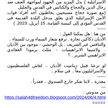
الاسرائيلية ) بذل المزيد من الجهود لمواجهة العنف ضد
رجال الدين والحجاج والكنائس في القدس والجليل
(مع صورة حجاج مسيحيين يخاطبون أحد أفراد قوات
الأمن الإسرائيلية الذي يغلق مدخل البلدة القديمة في
القدس المؤدي إلى كنيسة القيامة، 15 أبريل، 2023. )
------
من هنا : هل يمكننا القول :
الأديان دكاكين تجارة . ترفع شعار السماء ورب للسماء ..
والتنافس غير الشريف . بل الوحشي - موجود بين الأديان
. ولاسيما الابراهيميات - مثلث برمودا العقائدي
الابراهيمي الشرير . ؟
لو نزعنا فتيل ديناميت الأديان .. لعاش الفلسطينيون
والاسرائيليون معاً .. في سلام ..
------
معذرة .. لاننا نفكر خارج الصندوق .. فعذراً .
---
من مدونتي :
https://salah48freedom.blogspot.com/2024/06/4.html
=====