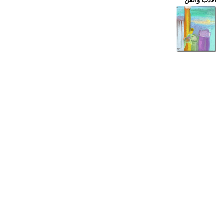
الادب والفن