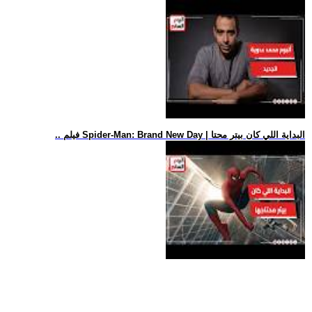
.. فيلم Spider-Man: Brand New Day | البداية اللي كان بيتر محتا