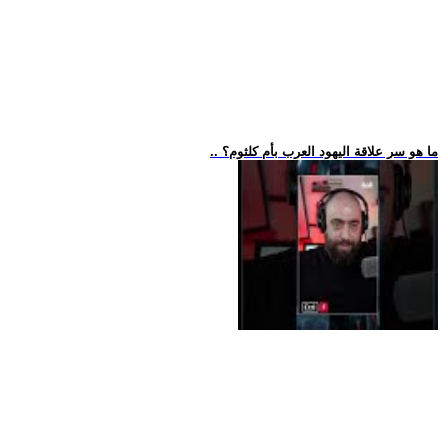
.. ما هو سر علاقة اليهود العرب بأم كلثوم؟