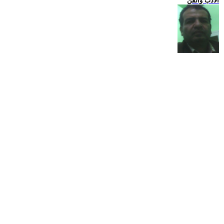
الادب والفن