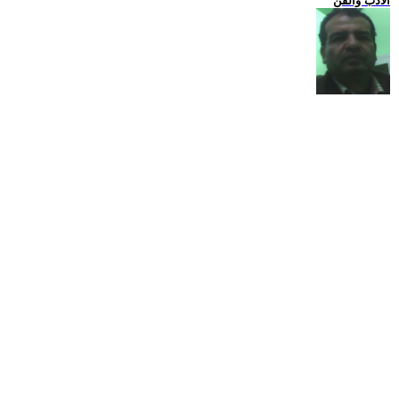
الادب والفن