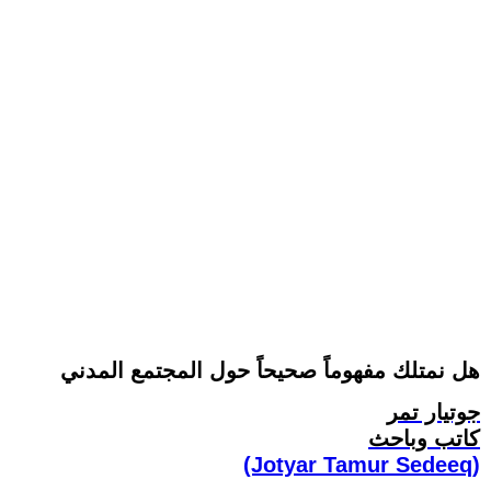
هل نمتلك مفهوماً صحيحاً حول المجتمع المدني
جوتيار تمر
كاتب وباحث
(Jotyar Tamur Sedeeq)