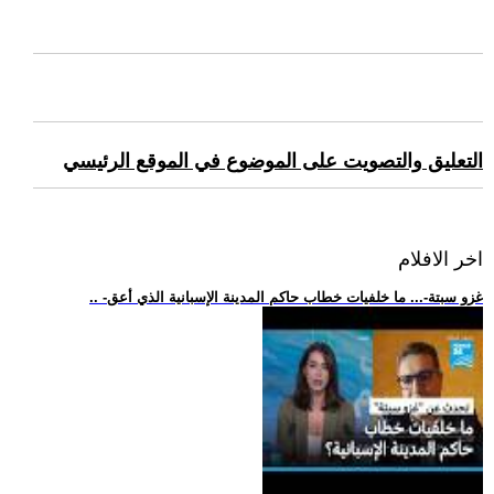
التعليق والتصويت على الموضوع في الموقع الرئيسي
اخر الافلام
.. -غزو سبتة-... ما خلفيات خطاب حاكم المدينة الإسبانية الذي أعق