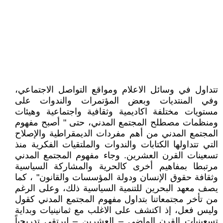
تتداول في وسائل الاعلام ومواقع التواصل الاجتماعي،
وفي المنتديات وبعض المؤتمرات والندوات على
مستويات مختلفة اكاديمية وثقافية واجتماعية وهيئات
ومنظمات مصطلح المجتمع المدني، حتى " أصبح مفهوم
المجتمع المدني من أهم مفردات الديمقراطية والإصلاح
التي تتداولها الكتابات والندوات والملتقيات الفكرية منذ
تسعينات القرن العشرين. وجاء مفهوم المجتمع المدني
مرتبطا بمفاهيم أخرى كالحرية والمشاركة السياسية
وثقافة حقوق الإنسان ودولة المؤسسات والقانون" ، كما
يصف معهد البحرين للتنمية السياسية ذلك، وعلى الرغم
من تأخر مجتمعاتنا بتداول مفهوم المجتمع المدني كقول
وليس فعل، إذ اكتشف على الاغلب مع ثمانينيات وبداية
تسعينيات القرن الماضي – العشرين – ليرتقي تدريجياً