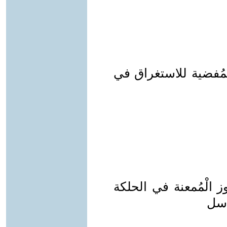
الْمُفضية للاستغراق في
وز الْمُمعنة في الحلكة
اسل