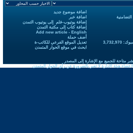
اضافة موضوع جديد
التضامنية
اضافة خبر
إضافة يوتيوب-فلم إلى يوتيوب التمدن
إضافة كتاب إلى مكتبة التمدن
Add new article - English
أضف حملة
3,732,97
تعديل الموقع الفرعي للكاتب-ة
ابحث في موقع الحوار المتمدن
شر متاحة للجميع مع الإشارة إلى المصدر
ضاء هيئة الادارة لا تعبر بالضرورة عن رأي الحوار المتمدن