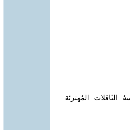
ُ النّاقلات المُهترئة