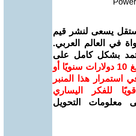
Power
ستقل يسعى لنشر قيم
واة في العالم العربي.
عتمد بشكل كامل على
ساهم/ي معنا! بدعمكم بمبلغ 10 دولارات سنويًا أو
 استمرار هذا المنبر
ويًا للفكر اليساري
ى معلومات التحويل