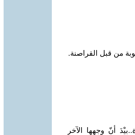
هوبة من قبل القراصنة.
.بيْدَ أنّ وجهها الآخر