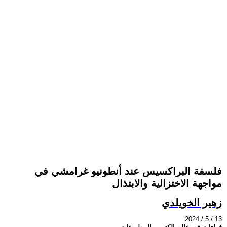
فلسفة البراكسيس عند أنطونيو غرامشي في
مواجهة الاختزالية والابتذال
زهير الخويلدي
2024 / 5 / 13