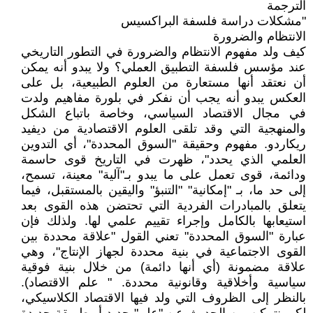
الترجمة
"مشكلات دراسة فلسفة البراكسيس
الانتظام والضرورة
كيف ولد مفهوم الانتظام والضرورة في التطور التاريخي
عند مؤسس فلسفة التطبيق العملي؟ ولا يبدو أنه يمكن
أن نعتقد أنها مستعارة من العلوم الطبيعية، بل على
العكس يبدو أنه يجب أن نفكر في بلورة مفاهيم ولدت
في مجال الاقتصاد السياسي، وخاصة باتباع الشكل
والمنهجية التي وقد تلقى العلوم الاقتصادية من ديفيد
ريكاردو. مفهوم وحقيقة "السوق المحددة"، أي التدوين
العلمي الذي يحدد"، ظهرت في التاريخ قوى حاسمة
ودائمة، قوى تعمل على ما يبدو بـ"آلية" معينة، تسمح،
إلى حد ما، بـ "إمكانية" "التنبؤ" واليقين بالمستقبل، فيما
يتعلق بالمبادرات الفردية التي تحتضن هذه القوى بعد
استيعابها بالكامل وإجراء تقييم علمي لها. ولذلك فإن
عبارة "السوق المحددة" تعني القول "علاقة محددة بين
القوى الاجتماعية في بنية محددة لجهاز الإنتاج"، وهي
علاقة مضمونة (أي أنها دائمة) من خلال بنية فوقية
سياسية وأخلاقية وقانونية محددة. " علم الاقتصاد).
بالنظر إلى الظروف التي ولد فيها الاقتصاد الكلاسيكي،