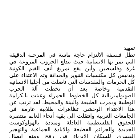
تمهيد
تظل فلسفة الالتزام حاجة ماسة في المرحلة الدقيقة
التي تمر بها الانسانية حيث تندلع الحروب المروعة في
غزة وفلسطين وأين يقع تمريغ أنف القيم الكونية
وتدنيس كل مكتسبات التنوير والحداثة وتم الاعتداء على
كل الحرمات والمقدسات التي ناضلت من أجلها الانسانية
التقدمية وخاصة بعد أن تخطت آلة الحرب
الصهيوامبريالية كل الخطوط الحمراء وعبثت بالكرامة
الوطنية ودمرت الطبيعة والبيئة والمحيط. لقد ترتب عن
هذا الاعتداء الوحشي تظاهرات طلابية عارمة في
الجامعات الغربية وانتقلت الى بقية أنحاء العالم منتصرة
للحقوق الفلسطينية العادلة ومنددة بالهولوكوست
الجديدة والجرائم الفظيعة والابادة الجماعية والتهجير
القسري للسكان الابرياء في رفح ومنع ايصال