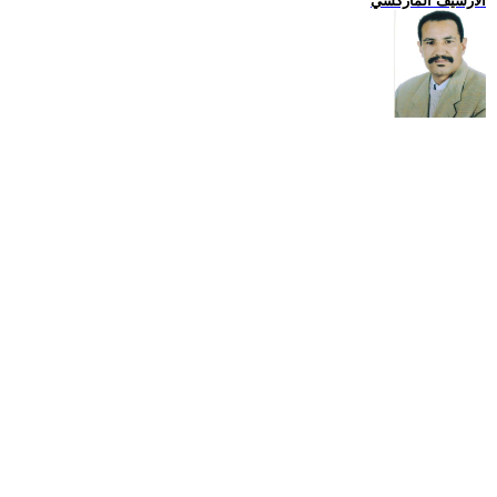
الارشيف الماركسي