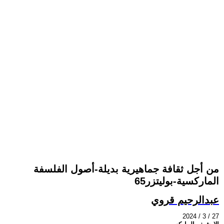
من أجل ثقافة جماهيرية بديلة-أصول الفلسفة
الماركسية-بوليتزر65
عبدالرحيم قروي
2024 / 3 / 27