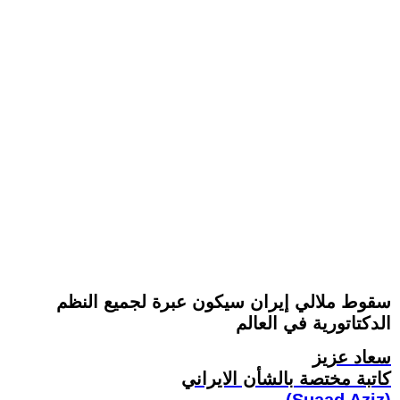
سقوط ملالي إيران سيکون عبرة لجميع النظم
الدکتاتورية في العالم
سعاد عزيز
کاتبة مختصة بالشأن الايراني
(Suaad Aziz)