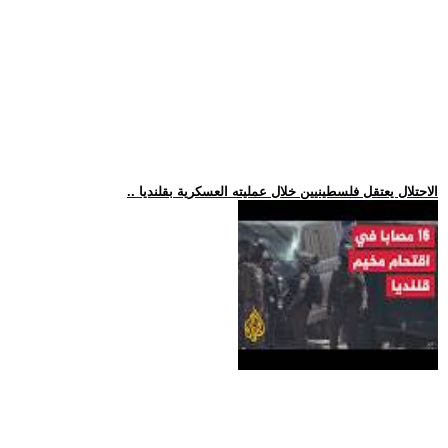
.. الاحتلال يعتقل فلسطينيين خلال عمليته العسكرية بقلنديا