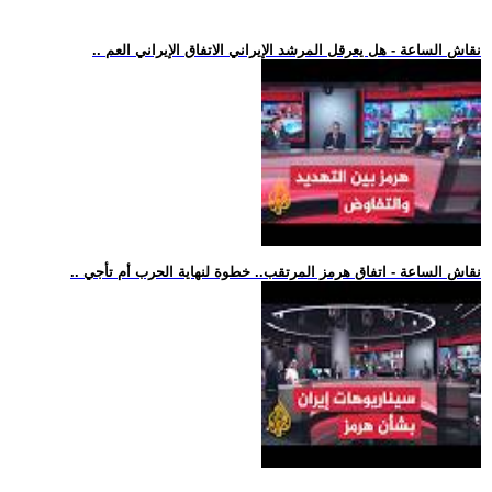
.. نقاش الساعة - هل يعرقل المرشد الإيراني الاتفاق الإيراني العم
.. نقاش الساعة - اتفاق هرمز المرتقب.. خطوة لنهاية الحرب أم تأجي