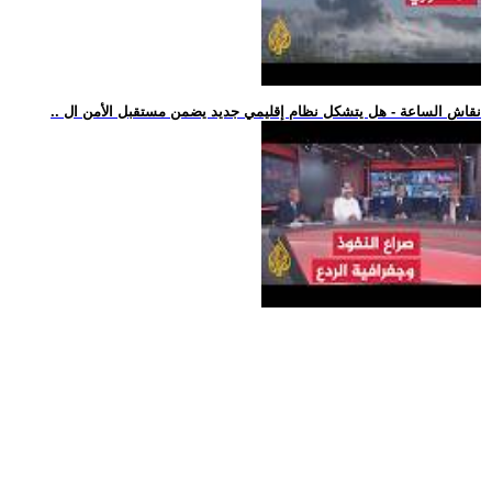
.. نقاش الساعة - هل يتشكل نظام إقليمي جديد يضمن مستقبل الأمن ال