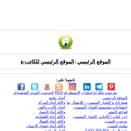
الموقع الرئيسي
الموقع الرئيسي للكاتب-ة
|
تابعونا على:
بنترست
تيلكرام
لينكدإن
الانستغرام
RSS
اليوتيوب
التويتر
الفيسبوك
الموقع الرئيسي
أخبار عامة
هيئة ادارة الحوار المتمدن - للإتصال بنا
وكالة أنباء المرأة
إحصائيات مؤسسة الحوار المتمدن
اخبار الأدب والفن
قواعد النشر
وكالة أنباء اليسار
ابرز كتاب / كاتبات الحوار المتمدن
وكالة أنباء العلمانية
يوتيوب التمدن
وكالة أنباء العمال
مكتبة التمدن
وكالة أنباء حقوق الإنسان
عدد الزوار: 3,427,703,974
اخبار الرياضة