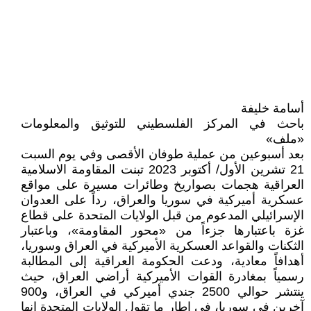
أسامة خليفة
باحث في المركز الفلسطيني للتوثيق والمعلومات
«ملف»
بعد أسبوعين من عملية طوفان الأقصى وفي يوم السبت
21 تشرين الأول/ أكتوبر 2023 تبنت المقاومة الاسلامية
العراقية هجمات بصواريخ وطائرات مسيرة على مواقع
عسكرية أميركية في سوريا والعراق، رداً على العدوان
الإسرائيلي المدعوم من قبل الولايات المتحدة على قطاع
غزة باعتبارها جزءاً من «محور المقاومة»، وباعتبار
الثكنات والقواعد العسكرية الأميركية في العراق وسوريا،
أهدافاً معادية، ودعت الحكومة العراقية إلى المطالبة
رسمياً بمغادرة القوات الأميركية أراضي العراق، حيث
ينتشر حوالي 2500 جندي أميركي في العراق، و900
آخرين في سوريا، في إطار ما تقول الولايات المتحدة إنها