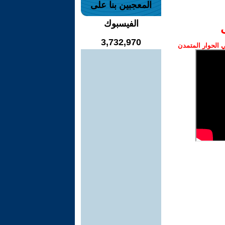
المعجبين بنا على
الفيسبوك
3,732,970
الحوار المتمدن