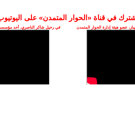
شترك في قناة «الحوار المتمدن» على اليوتيوب
ز، عضو هيئة إدارة الحوار المتمدن
في رحيل شاكر الناصري، أحد مؤسسي 