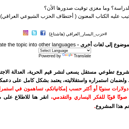
الدراسة؟ وما مغزى توقيت صدورها الأن؟
يب عليه الكتاب المعنون ( أختطاف الحزب الشيوعي العراقي)
#حزب_اليسار_العراقي (هاشتاغ)
موضوع إلى لغات أخرى -
ate the topic into other languages
Powered by
Translate
شروع تطوعي مستقل يسعى لنشر قيم الحرية، العدالة الاجتم
. ولضمان استمراره واستقلاليته، يعتمد بشكل كامل على دعمك
دعمكم بمبلغ 10 دولارات سنويًا أو أكثر حسب إمكانياتكم، تساهمون في استم
وتًا قويًا للفكر اليساري والتقدمي
،
انقر هنا للاطلاع على 
م هذا المشروع
.