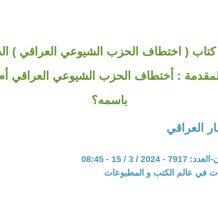
اب ( اختطاف الحزب الشيوعي العراقي ) الط
....المقدمة : أختطاف الحزب الشيوعي العراقي أم
باسمه؟
ر العراقي
20 / 3 / 15 - 08:45
ات في عالم الكتب و المطبوعات