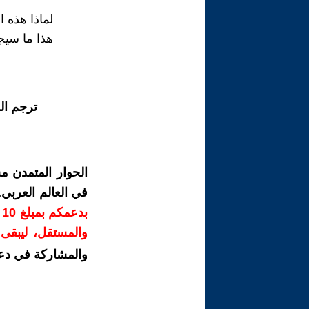
لماذا هذه 
هذا ما سيج
ترجم ال
الحوار المتمدن م
في العالم العربي
ب
والمستقل، ليبقى ص
والمشاركة في دع