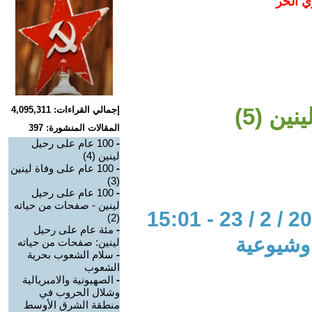
ي الحر
إجمالي القراءات: 4,095,311
المقالات المنشورة: 397
-
100 عام على رحيل
لينين (4)
-
100 عام على وفاة لينين
(3)
-
100 عام على رحيل
لينين - صفحات من حياته
(2)
-
مئة عام على رحيل
 وشيوعية
لينين: صفحات من حياته
-
سلام الشعوب بحرية
الشعوب
-
الصهيونية والامبريالية
وشلال الحروب في
منطقة الشرق الأوسط