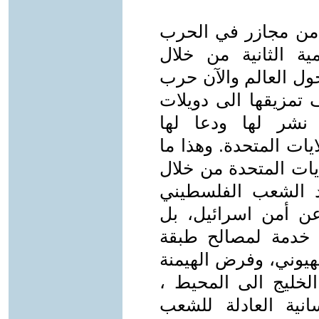
ية من مجازر في الحرب
مية الثانية من خلال
ول العالم والآن حرب
 تمزيقها الى دويلات
نشر لها ودعا لها
ات المتحدة. وهذا ما
لايات المتحدة من خلال
د الشعب الفلسطيني
ن أمن اسرائيل، بل
 خدمة لمصالح طبقة
هيوني، وفرض الهيمنة
لخليج الى المحيط ،
انية العادلة للشعب