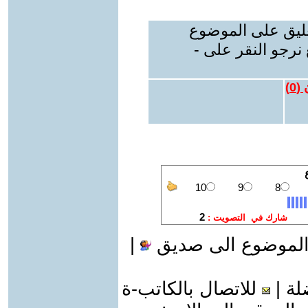
عليق على الموضوع
نرجو النقر على -
 (
0
)
الموضوع الى صديق
|
لة
|
للاتصال بالكاتب-ة