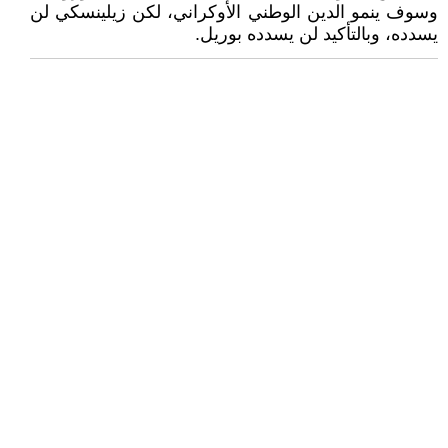
وسوف ينمو الدين الوطني الأوكراني، لكن زيلينسكي لن
يسدده، وبالتأكيد لن يسدده بوريل.