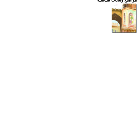
مواضيع وابحاث سياسية