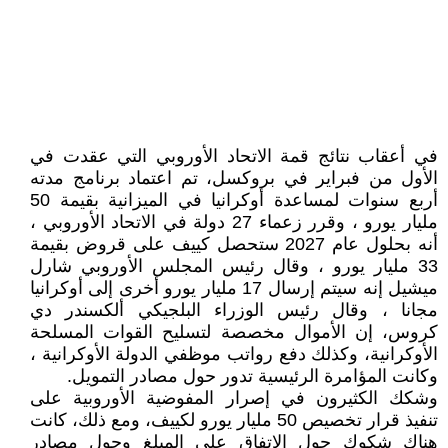
في أعقاب نتائج قمة الاتحاد الأوروبي التي عقدت في
الأول من فبراير في بروكسل، تم اعتماد برنامج مدته
أربع سنوات لمساعدة أوكرانيا في الميزانية بقيمة 50
مليار يورو ، وقرر زعماء 27 دولة في الاتحاد الأوروبي ،
أنه بحلول عام 2027 ستحصل كييف على قروض بقيمة
33 مليار يورو ، وقال رئيس المجلس الأوروبي شارل
ميشيل إنه سيتم إرسال 17 مليار يورو أخرى إلى أوكرانيا
مجانا ، وقال رئيس الوزراء البلجيكي ألكسندر دي
كروس، إن الأموال مخصصة لتسليح القوات المسلحة
الأوكرانية، وكذلك دفع رواتب موظفي الدولة الأوكرانية ،
وكانت المؤامرة الرئيسية تدور حول مصادر التمويل.
وشكك الكثيرون في إصرار المفوضية الأوروبية على
تنفيذ قرار تخصيص 50 مليار يورو لكييف، ومع ذلك، كانت
هناك شكوك حول الاتفاق على المبلغ وحول مصادر