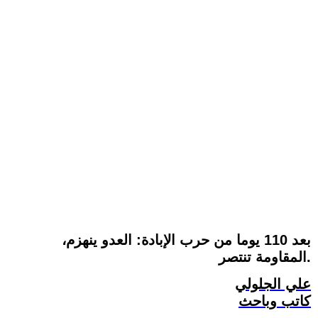
بعد 110 يوما من حرب الإبادة: العدو ينهزم،
المقاومة تنتصر.
علي الجلولي
كاتب وباحث