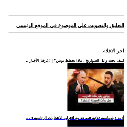
التعليق والتصويت على الموضوع في الموقع الرئيسي
اخر الافلام
.. كييف تحت وابل الصواريخ.. ماذا يخطط بوتين؟ | #غرفة_الأخبار
.. أزمة دبلوماسية ثلاثية تتصاعد مع اقتراب الانتخابات الرئاسية ف