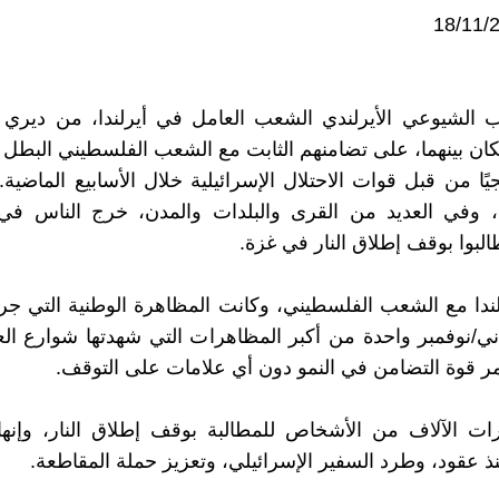
ب الشيوعي الأيرلندي الشعب العامل في أيرلندا، من ديري 
ن بينهما، على تضامنهم الثابت مع الشعب الفلسطيني البطل 
يًا من قبل قوات الاحتلال الإسرائيلية خلال الأسابيع الماضية
دنا، وفي العديد من القرى والبلدات والمدن، خرج الناس ف
البوا بوقف إطلاق النار في غزة.
ني/نوفمبر واحدة من أكبر المظاهرات التي شهدتها شوارع ال
ر قوة التضامن في النمو دون أي علامات على التوقف.
 الآلاف من الأشخاص للمطالبة بوقف إطلاق النار، وإنهاء 
ذ عقود، وطرد السفير الإسرائيلي، وتعزيز حملة المقاطعة.