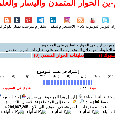
ين الحوار المتمدن واليسار والعلم
وك
التويتر
اليوتيوب
RSS
الانستغرام
لينكدإن
تيلكرام
بنترست
تمبلر
بلوكر
فل
ميع - شارك في الحوار والتعليق على الموضوع
 التعليقات من خلال الموقع نرجو النقر على - تعليقات الحوار المتمدن -
يسبوك (
)
تعليقات الحوار المتمدن (
0
)
سخة قابلة للطباعة
|
ارسل هذا الموضوع الى صديق
|
حفظ - ورد
|
حفظ
|
بحث
|
إضافة إلى المفضلة
|
للاتصال بالكاتب-ة
عدد الموضوعات المقروءة في الموقع الى الان :
4,294,967,295