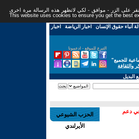
ر على الزر - موافق - لكي لاتظهر هذه الرسالة مرة اخرى -
This website uses cookies to ensure you get the best 
لة أنباء حقوق الإنسان
-
اخبار الرياضة
-
اخبار
التبرع للموقع - ادعمونا
اعية للجميع
"
ر والثقافة
 البديل
في دعم
الحزب الشيوعي
الأيرلندي