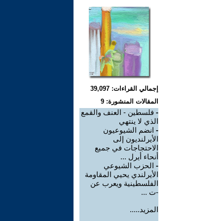
إجمالي القراءات: 39,097
المقالات المنشورة: 9
-
فلسطين - العنف والقمع
الذي لا ينتهي
-
انضم الشيوعيون
الأيرلنديون إلى
الاحتجاجات في جميع
أنحاء أيرل ...
-
الحزب الشيوعي
الأيرلندي يحيي المقاومة
الفلسطينية ويعرب عن
-ت ...
المزيد.....