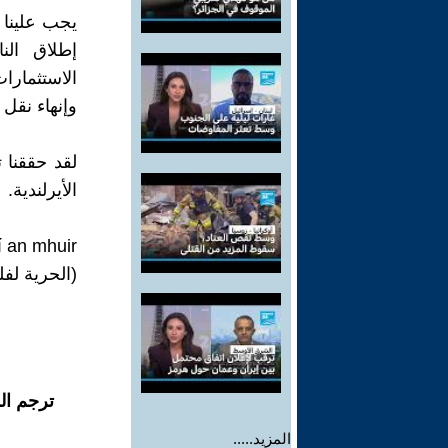
يجب علينا 
إطلاق ال
الاستثمارات
وإنهاء نقل 
لقد حققنا 
الأيرلندية.
(الحرية لف
ترجم ال
المزيد.....