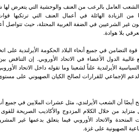
الشعب العامل بالرعب من العنف والوحشية التي يتعرض لها 
 من الزيادة الهائلة في أعمال العنف التي ترتكبها قوات 
ن غير الشرعيين في الضفة الغربية المحتلة، حيث تتواصل أع
عرقي بلا هوادة.
قوة التضامن في جميع أنحاء البلاد الحكومة الأيرلندية على ات
غالبية الدول الأعضاء في الاتحاد الأوروبي. إن التناقض بين
ياسية الأيرلندية علناً لشعبنا وما تقوله داخل الاتحاد الأورو
لدعم الإجماعي للقرارات لصالح الكيان الصهيوني على مستو
 أيضًا أن الشعب الأيرلندي، مثل عشرات الملايين في جميع أنحا
تزايد من خلال الكلام المزدوج والأكاذيب الصريحة للقوى ال
ت المتحدة والاتحاد الأوروبي فيما يتعلق بدعمها غير الم
ماعية الصهيونية على غزة.