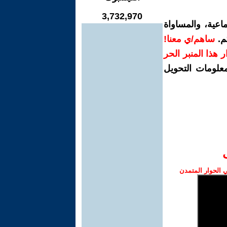
3,732,970
اعية، والمساواة
م.
ساهم/ي معنا!
رار هذا المنبر الحر
معلومات التحويل
الحوار المتمدن