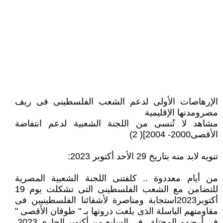
الإرهاصات الأولى لدعم الشعب الفلسطينى فى ريف
مصرومدنها الإقليمية
مشاهد لا تُنسى من اللجنة الشعبية لدعم انتفاضة
الأقصى2000- 2004]( 2)
تنويه لابد منه بتاريخ 29 الأحد أكتوبر 2023:
من أيام معددوة .. كلفتنى اللجنة الشعبية المصرية
للتضامن مع الشعب الفلسطينى التى تشكلت يوم 19
أكتوبر2023استجابة ومناصرة لأشقائنا الفلسطينيين فى
مقاومتهم الباسلة الذى بلغت ذروتها بـ " طوفان الأقصى "
فى أرضهم المحتلة.. في السابع من أكتوبر الجارى 2023.