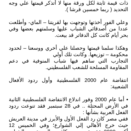
ذات قيمة ثابتة لكل ورقة منها لا أتذكر قيمتها علي وجه
التحديد ( ربما خمسين قرشا ).
وعلي الفور أخذتها وتوجهت بها لقريتنا – الماي- وأطلعت
عددا من أصدقائي الشباب عليها وسلمتهم بعضها وفي
بحر أيام كانت كل الدفاتر قد بيعت.
وهكذا سلمنا قيمتها وحصلنا علي أخري ووسعنا – لحدود
محكومة – توزيعها. وكانت تلك أولي
التجارب التي ساهم فيها شباب المنوفية في دعم
المقاومة المسلحة للشعب الفلسطيني.
انتفاضة عام 2000 الفلسطينية وأول ردود الأفعال
الشعبية:
• أما عام 2000 وفور اندلاع الانتفاضة الفلسطينية الثانية
في الأرض المحتلة .. في 28 سبتمبر فقد تنوعت ردود
الفعل العربية بشأنها :
ففي مصر كان رد الفعل الأول والأبرز في مدينة العريش
حيث خرج الأهالي إلي الشوارع؛ وفي الخميس 12