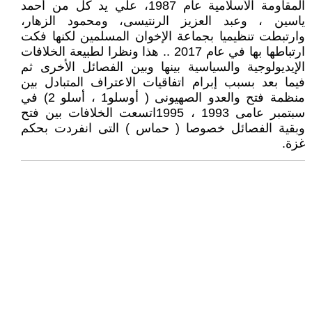
المقاومة الأسلامية عام 1987، علي يد كل من أحمد
ياسين ، وعبد العزيز الرنتيسى، ومحمود الزهار،
وارتبطت تنظيميا بجماعة الإخوان المسلمين لكنها فكت
ارتباطها بها في عام 2017 .. هذا ونظرا لطبيعة الخلافات
الإيديولوجية والسياسية بينها وبين الفصائل الأخرى ثم
فيما بعد بسبب إبرام اتفاقيات الاعتراف المتبادل بين
منظمة فتح والعدو الصهيونى ( أوسلو1 ، أسلو 2) في
سبتمبر عامى 1993 ، 1995اتسعت الخلافات بين فتح
وبقية الفصائل خصوصا ( حماس ) التى انفردت بحكم
غزة.