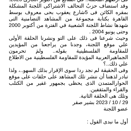
وقد استضاف حزبُ التحالف الاشتراكى اللجنةَ المشكلة
بمقره الكائن فى 5شارع يعقوب بحى معروف بوسط
القاهرة بكتابة مجموعة من المشاهد التضامنية التى
شهدها نشاط اللجنة الشعبية في الفترة من أكتوبر 2000
وحتى يونيو 2004 .
وحيث شرعنا فى ذلك على التو ونشرنا الحلقة الأولى
علي موقع اللجنة، وجدنا من يراجعنا من المؤيدين
للمقاومة الفلسطينية بقوله.. ولمَ تحرمون
الجماهيرالعربية المؤيدة للمقاومة الفلسطينية من الاطلاع
علي ذلك..؟
وفى الحقيقة لم نجد ردا سوى الإقرار بذلك السهو..، ولذا
تبادر لذهننا أن ننشر تلك المشاهد على حلقات على موقع
الحوارالمتمدن الذى يحظى بجمهور غفير من الكتلب
والقراء والمثقفين.
وتلك هى الحلقة الثانية.
29 / 10 / 2023 بشير صقر
عضو اللجنة
أول ما نبدى القول :