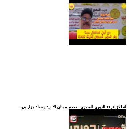
.. انطلاق قرعة الدوري المصري.. حضور ممثلي الأندية ووصلة هزار بي