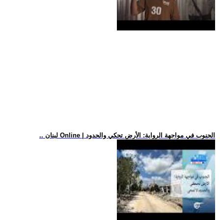
.. لبنان Online | الجنوب في مواجهة الرواية: الأرض تحكي والحدود