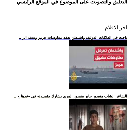
التعليق والتصويت على الموضوع في الموقع الرئيسي
اخر الافلام
.. باحث في العلاقات الدولية: واشنطن تعقد مفاوضات هرمز وتفقد الر
.. الشاعر الشاب منصور جابر منصور المري يشارك بقصيدته في «قدها ج