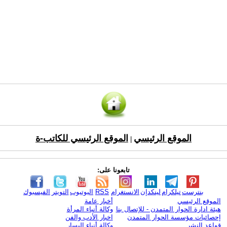
الموقع الرئيسي
الموقع الرئيسي للكاتب-ة
|
تابعونا على:
بنترست
تيلكرام
لينكدإن
الانستغرام
RSS
اليوتيوب
التويتر
الفيسبوك
الموقع الرئيسي
أخبار عامة
هيئة ادارة الحوار المتمدن - للإتصال بنا
وكالة أنباء المرأة
إحصائيات مؤسسة الحوار المتمدن
اخبار الأدب والفن
قواعد النشر
وكالة أنباء اليسار