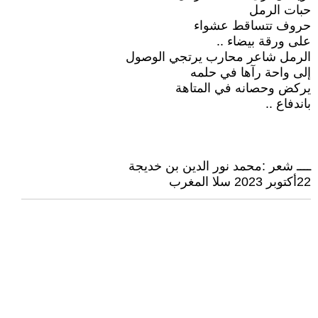
حبات الرمل
حروف تتساقط عشواء
على ورقة بيضاء ..
الرمل شاعر محارب يرتجي الوصول
إلى واحة رآها في حلمه
يركض وحصانه في المتاهة
باندفاع ..
ــــ شعر :محمد نور الدين بن خديجة
22أكتوبر 2023 سلا المغرب