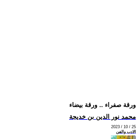
ورقة صفراء .. ورقة بيضاء
محمد نور الدين بن خديجة
2023 / 10 / 25
الادب والفن