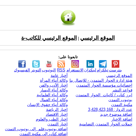
الموقع الرئيسي
الموقع الرئيسي للكاتب-ة
|
تابعونا على:
بنترست
تيلكرام
لينكدإن
الانستغرام
RSS
اليوتيوب
التويتر
الفيسبوك
الموقع الرئيسي
أخبار عامة
هيئة ادارة الحوار المتمدن - للإتصال بنا
وكالة أنباء المرأة
إحصائيات مؤسسة الحوار المتمدن
اخبار الأدب والفن
قواعد النشر
وكالة أنباء اليسار
ابرز كتاب / كاتبات الحوار المتمدن
وكالة أنباء العلمانية
يوتيوب التمدن
وكالة أنباء العمال
مكتبة التمدن
وكالة أنباء حقوق الإنسان
عدد الزوار: 3,428,423,168
اخبار الرياضة
اضافة موضوع جديد
اخبار الاقتصاد
اضافة الاخبار
اخبار الطب والعلوم
حملات الحوار المتمدن التضامنية
اخبار التمدن
إضافة يوتيوب-فلم إلى يوتيوب التمدن
إضافة كتاب إلى مكتبة التمدن