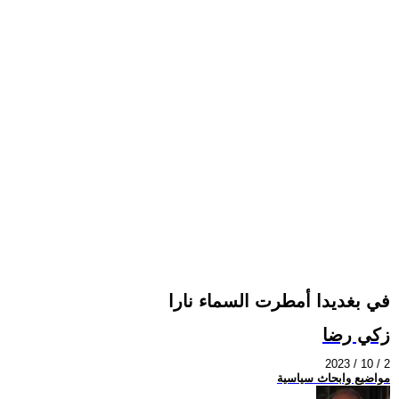
في بغديدا أمطرت السماء نارا
زكي رضا
2023 / 10 / 2
مواضيع وابحاث سياسية