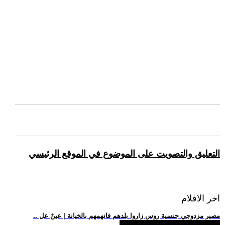
التعليق والتصويت على الموضوع في الموقع الرئيسي
اخر الافلام
.. مصير مزدوجي جنسية روس زاروا بلدهم فاتهمهم بالخيانة | عينٌ عل