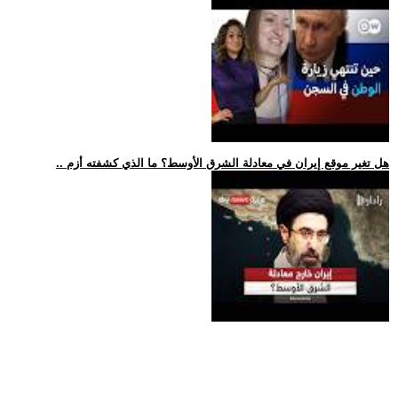
.. هل تغير موقع إيران في معادلة الشرق الأوسط؟ ما الذي كشفته أزم