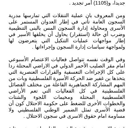
جديدا، و(1105) أمر تجديد .
ومن المعروف بان عملية التنقلات التي تمارسها مدرية
السجون العامة تأتي في إطار العدوان المستمر على
الأسرى ومحاولة إدارة السجون المس بالبنى التنظيمية
وضرب أي حالة (استقرار) يحاول أن يخلقها الأسير في
إطار مواجهات عمليات التنكيل التي يتعرضون لها
ولمواجهة سياسات إدارة السجون وإجراءاتها .
وفي الوقت نفسه تتواصل فعاليات الاعتصام الأسبوعي
امام مقر الصليب الأحمر الدولي في الاراضي المحتلة ردا
على كل الإجراءات التعسفية والقرارات العنصرية التي
يتخذها بن غفير ضد الحركة الأسيرة الفلسطينية وبات من
المهم المشاركة الجماهيرية الفاعلة من مختلف الفصائل
الفلسطينية في كل الفعاليات التي تعم الأراضي
الفلسطينية المحتلة ومخيمات اللجوء والشتات
والخطوات الأخرى للضغط على حكومة الاحتلال كون أن
قضية الأسرى تمثل الضمير الوطني الفلسطيني ولا
مساومة امام حقوق الاسرى في سجون الاحتلال .