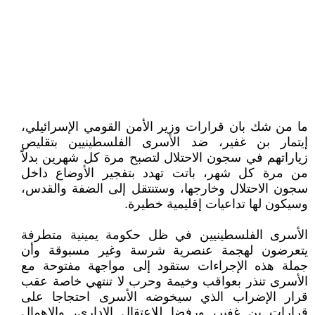
ما من شك بان قرارات وزير الأمن القومي الإسرائيلي،
إيتمار بن غفير، ضد الأسرى الفلسطينيين بتقليص
زياراتهم في سجون الاحتلال لتصبح مرة كل شهرين بدلاً
من مرة كل شهر، باتت تهدد بتفجير الأوضاع داخل
سجون الاحتلال وخارجها، وستنتقل إلى الضفة والقدس،
وسيكون لها تداعيات إقليمية خطيرة.
الأسرى الفلسطينيين في ظل حكومة يمينية متطرفة
يتعرضون لهجمة عنصرية شرسة وغير مسبوقة وأن
جملة هذه الإجراءات ستقود إلى مواجهة مفتوحة مع
الأسرى تنذر بعواقب وخيمة وحرب لا تنتهي خاصة عقب
قرار الإضراب الذي سيخوضه الأسرى احتجاجا على
قرارات بن غفير، ورفضا للاعتقال الإداري، والإهمال