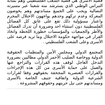
قضية الاسرى هي قضية الشعب الفلسطيني وهم بمثابة
النبراس الوطني الذي يسترشد منه شعبنا عبر مسيرته
النضالية ويجب على الجميع مساندتهم وهم يخوضون
المعركة وعدم تركهم وحدهم يواجهون الاحتلال المجرم
واعتبار مسؤولية ذلك تقع على عاتق كل الفصائل
الفلسطينية دون استثناء احد وضرورة أن تدرك الفصائل
والأطر والجمعيات والمؤسسات خطورة اللحظة واتخاذ
القرار في مواجهة حكومة الاحتلال وما تريد فرضه على
الأسرى وعلى الشعب الفلسطيني .
المجتمع الدولي ومجلس الأمن والمنظمات الحقوقية
الدولية ووخاصة الصليب الأحمر الدولي مطالبين بضرورة
التدخل العاجل لوقف هذه القرارات والتراجع عنها
والعمل على حماية الأسرى من كل هذه الإجراءات
والقرارات العنصرية المجحفة بحقوقهم وفقا لقرارات
الشرعية الدولية واتفاقية جنيف الخاصة بالأسرى
ومساندتهم حتى نيل حريتهم وحقوقهم المشروعة .