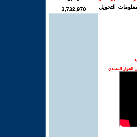
معلومات التحويل
3,732,970
الحوار المتمدن