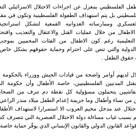
فل الفلسطيني بمعزل عن اجراءات الاحتلال الاسرائيلي الت
لسطيني بل يتم استهداف الطفولة الفلسطينية وتكون في مقد
العسكري وممارساته العدوانيه القمعية لتشكل استراتجي
لاطفال من خلال عمليات القتل والاعتقال والتعذيب واقتحا
التعليمية رغم كون الاطفال من الفئات المحميين بموجب 
الدولية والتي تنص على احترام وحماية حقوقهم بشكل خاص و
ة حقوق الطفل .
لال لديهم أوامر واضحة من قيادات الجيش ووزراء بالحكومة ال
بقتل المدنيين الفلسطينيين، خاصة الأطفال وأن حكومة ال
الفاشيين يتحملون مسؤولية كل نقطة دم تنزف من الضحايا 
تلال عند مدخل مخيم العروب الا استمرارا لاستهداف الأطف
م بسبب غياب مساءلة دولة الاحتلال العنصرية التي تتصرف كد
واعد القانون الدولي والقانون الإنساني الذي يوفّر حماية خاصة 