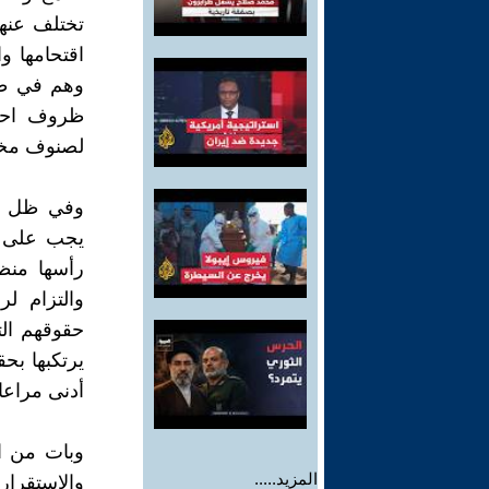
تختلف عنها
اقتحامها و
وهم في طر
ظروف احتج
لصنوف مختل
وفي ظل اس
يجب على م
رأسها منظم
والتزام لر
حقوقهم الت
يرتكبها بح
أدنى مراعاة
وبات من ا
المزيد.....
والاستقرا