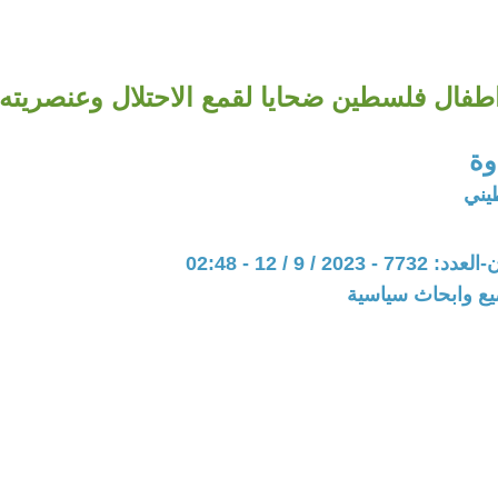
طفال فلسطين ضحايا لقمع الاحتلال وعنصريته
وة
يني
20 / 9 / 12 - 02:48
يع وابحاث سياسية