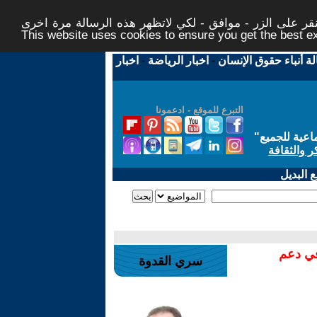
ر على الزر - موافق - لكي لاتظهر هذه الرسالة مرة اخرى -
This website uses cookies to ensure you get the best 
لة أنباء حقوق الإنسان
-
اخبار الرياضة
-
اخبار
التبرع للموقع - ادعمونا
اعية للجميع
"
ر والثقافة
 البديل
في دعم
سري القدوة