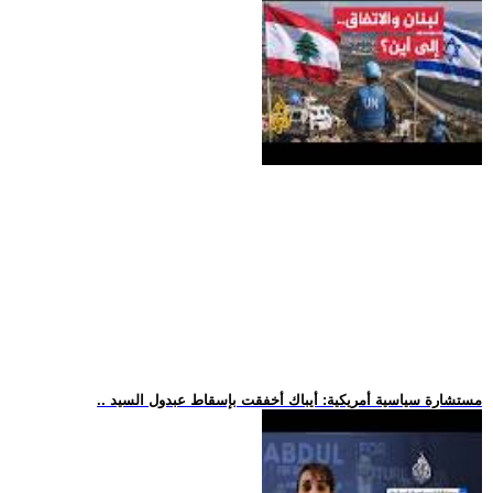
.. مستشارة سياسية أمريكية: أيباك أخفقت بإسقاط عبدول السيد