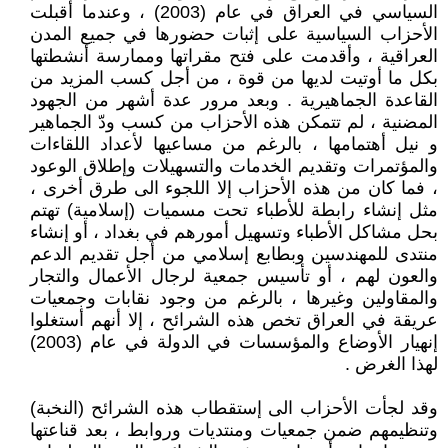
السياسي في العراق في عام (2003) ، وعندما أقبلت
الأحزاب السياسية على إثبات حضورها في جميع المدن
العراقية ، وأقدمت على فتح مقراتها وممارسة أنشطتها
بكل ما أوتيت لديها من قوة ، من أجل كسب المزيد من
القاعدة الجماهيرية . وبعد مرور عدة أشهر من الجهود
المضنية ، لم تتمكن هذه الأحزاب من كسب ودّ الجماهير
و نيل أهتمامها ، بالرغم من مساعيها لأعداد اللقاءات
والمؤتمرات وتقديم الخدمات والتسهيلات وإطلاق الوعود
، فما كان من هذه الأحزاب إلا اللجوء الى طرق أخرى ،
مثل إنشاء رابطة للأطباء تحت مسميات (إسلامية) تهتم
بحل مشاكل الأطباء وتسهيل أمورهم في بغداد ، أو إنشاء
منتدى للمهندسين وبطابع إسلامي من أجل تقديم الدعم
والعون لهم ، أو تأسيس جمعية لرجال الأعمال والتجار
والمقاولين وغيرها ، بالرغم من وجود نقابات وجمعيات
عريقة في العراق تخص هذه الشرائح ، إلا أنهم أستغلوا
إنهيار الأوضاع والمؤسسات في الدولة في عام (2003)
لهذا الغرض .
وقد لجأت الأحزاب الى إستقطاب هذه الشرائح (النخبة)
وتنظيمهم ضمن جمعيات ومنتديات وروابط ، بعد قناعتها