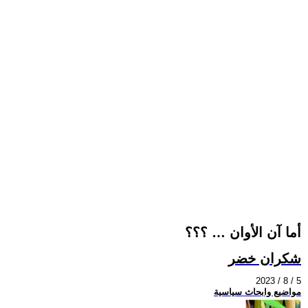
أما آن الأوان … ؟؟؟
شكران خضر
2023 / 8 / 5
مواضيع وابحاث سياسية