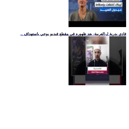
.. فادي بدرية لـ-العربية- بعد ظهوره في مقطع فيديو يوحي باستهداف