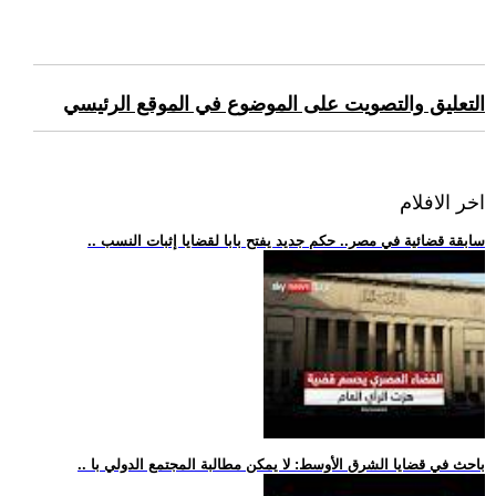
التعليق والتصويت على الموضوع في الموقع الرئيسي
اخر الافلام
.. سابقة قضائية في مصر.. حكم جديد يفتح بابا لقضايا إثبات النسب
.. باحث في قضايا الشرق الأوسط: لا يمكن مطالبة المجتمع الدولي با