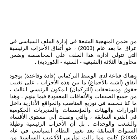
من ضمن المنهجية المتبعة في إدارة الملف السياسي في
عراق ما بعد عام (2003) ، هو أتفاق الأحزاب الرئيسية
التي تتولى ادارة هذا الملف على المحاصصة وضمن
محاورها الثلاثة (الشيعية - السنية - الكوردية) .
وهناك قناعة لدى الوسط التركماني (قادة وقاعدة) بوجود
أتفاق (أشبه بالأجماع) ما بين هذه الأحزاب ، على تغييب
حقوق ومستحقات (التركمان) المكون الرئيسي الثالث ،
من جميع الصفقات والأتفاقات المعقودة فيما بينهم . وهذا
ما كنا نلمسه في توزيع المناصب والمواقع الأدارية داخل
الوزارات والهيئات والمؤسسات والمديريات الحكومية
في الفترة السابقة ، والتي وصلت إلى مستوى الأقسام
والشعب والوحدات . بل أن الأحزاب الرئيسية وطيلة
السنوات السابقة بعد تغيير النظام السياسي في عام
(2003) كانت وما زالت تمارس الألاعيب السياسية من