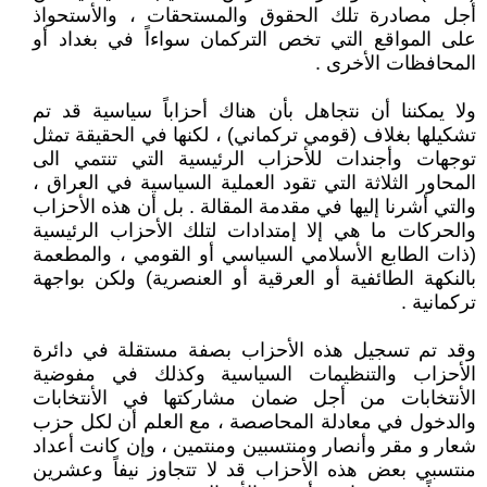
أجل مصادرة تلك الحقوق والمستحقات ، والأستحواذ
على المواقع التي تخص التركمان سواءاً في بغداد أو
المحافظات الأخرى .
ولا يمكننا أن نتجاهل بأن هناك أحزاباً سياسية قد تم
تشكيلها بغلاف (قومي تركماني) ، لكنها في الحقيقة تمثل
توجهات وأجندات للأحزاب الرئيسية التي تنتمي الى
المحاور الثلاثة التي تقود العملية السياسية في العراق ،
والتي أشرنا إليها في مقدمة المقالة . بل أن هذه الأحزاب
والحركات ما هي إلا إمتدادات لتلك الأحزاب الرئيسية
(ذات الطابع الأسلامي السياسي أو القومي ، والمطعمة
بالنكهة الطائفية أو العرقية أو العنصرية) ولكن بواجهة
تركمانية .
وقد تم تسجيل هذه الأحزاب بصفة مستقلة في دائرة
الأحزاب والتنظيمات السياسية وكذلك في مفوضية
الأنتخابات من أجل ضمان مشاركتها في الأنتخابات
والدخول في معادلة المحاصصة ، مع العلم أن لكل حزب
شعار و مقر وأنصار ومنتسبين ومنتمين ، وإن كانت أعداد
منتسبي بعض هذه الأحزاب قد لا تتجاوز نيفاً وعشرين