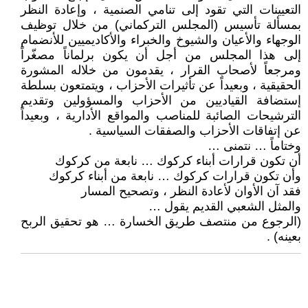
التعيينات التي تقود إلى تنامي الصنمية ، وإعادة النظر
بمسألة تأسيس (المجلس التركماني) من خلال توظيف
الوجهاء والأعيان والشيوخ والخبراء والأكاديميين للأنضمام
إلى هذا المجلس من أجل أن يكون برلماناً مصغّراً
ومرجعاً لأصحاب القرار ، يقدمون من خلاله المشورة
الحقيقية ، وبعيداً عن تأثيرات الأحزاب ، ويتمتعون بسلطة
إستضافة القياديين من الأحزاب والمسؤولين وتقديم
الترشيحات الصائبة للمناصب والمواقع الأدارية ، وبعيداً
عن إتفاقات الأحزاب والصفقات السياسية .
وختاماً … نتمنى …
أن تكون قرارات أبناء كركوك … نابعة من كركوك
وأن تكون قرارات كركوك … نابعة من أبناء كركوك
فقد آن الأوان لأعادة النظر ، وتصحيح المسار
والمثل الشعبي القديم يقول …
(الرجوع من منتصف طريق الخسارة … هو تحقيق الربح
بعينه) .