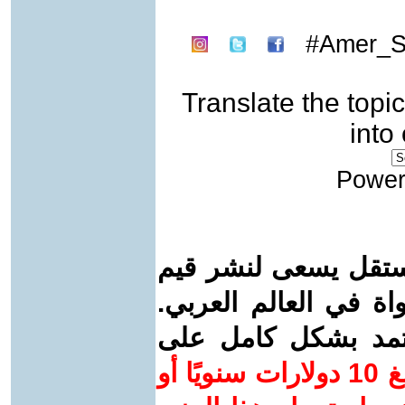
Amer_Sa
Translate the topic
into
Power
ستقل يسعى لنشر قيم
واة في العالم العربي.
عتمد بشكل كامل على
ساهم/ي معنا! بدعمكم بمبلغ 10 دولارات سنويًا أو