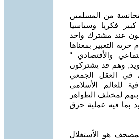
حانسة من المسلمين
بير فكريا وسياسيا
لتقون عند مشترك واحد
 حرية التعبير بمعناها
تماعي والأقتصادي "
ويد, وهم قد يشتركون
ل في العقل الجمعي
فية للعالم الأسلامي
بتهم لمختلف الظواهر
د بما فيه عملية حرق
مصحف هو الأستغلال