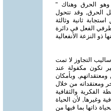
وهو الحرق وهناك "
عل الحرق, وقد تتحول
استجابة ثانية وثالثة
 طرفي الفعل في دائرة
 ذو النزعة الأنفعالية
اليب التجاوز لا تمت
بير تكون مكفولة عند
ومعتقداتهم, وبأمكان
خر ومعتقداته من خلال
ة الفكرية والثقافية
 وغيرها, لأن الحياة
ياة ذاتها بما فيها من