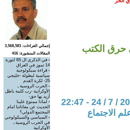
ي الحر
 حرق الكتب
إجمالي القراءات: 3,568,581
المقالات المنشورة: 416
-
في الذكرى ال 65 لثورة
14 تموز في العراق
-
قراءة سيكولوجية
سياسية لبطولة -خليجي
25- لكرة القدم
-
الحرب الروسية ـ
الأوكرانية -رب كلمة باطل
أريد بها حق-
-
لماذا ممنوع علينا
الحديث عن معاناتنا امام
لم الاجتماع
المجتمع الدولي؟
-
السياسي والسيكولوجي
في الحرب الروسية ـ
الأوكرانية