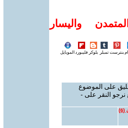
متمدن واليسار
م
بنترست
تمبلر
بلوكر
فليبورد
الموبايل
عليق على الموضوع
نرجو النقر على -
 (
6
)