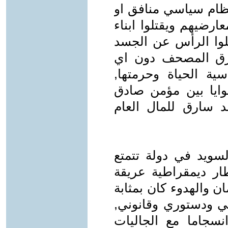
نظام سياسي منافق او
رضيهم ويقتلوا ابناء
وا الرأس عن الجسد
حرق المصحف دون اي
 الحياة وحرمتها,
نوايا بين مؤمن صادق
 سارق للمال العام
ويد في دولة تتمتع
ار ديمقراطية عريقة
ن والهدوء كان بمثابة
ئي ودستوري وقانوني,
نسجاما مع الجاليات