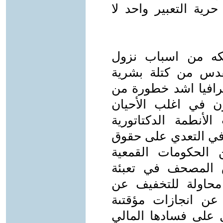
ية التعبير واحد لا
كه من اسباب نزول
مقدس من كتلة بشرية
غرافيا اشد خطورة من
ون في اغلب الأحيان
لأنطمة الدكتاتورية
 في التعدي على حقوق
ن الحكومات القمعية
 المصحف في تعبئة
محاولة للتخفيف عن
عن انجازات مؤقتىة
 على فسادها المالي