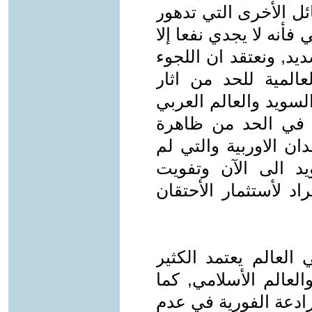
ل الأخرى التي تدهور
 فأنه لا يجدي نفعا إلا
يد, ونعتقد ان اللجوء
عالمية للحد من اثار
لسويد والعالم العربي
 في الحد من ظاهرة
ان الاوربية والتي لم
د الى الآن وتفويت
د لأستثمار الأحتقان
العالم يعتمد الكثير
لعالم الأسلامي, كما
رادعة الفورية في عدم