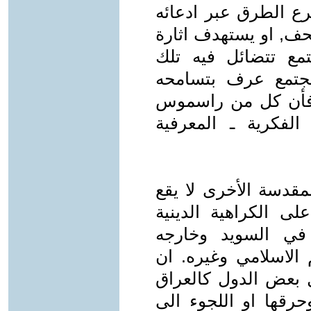
ع الطرق عبر ادعائه
حف, او يستهدف اثارة
مع تتضائل فيه تلك
مجتمع عرف بتسامحه
يد فأن كل من راسموس
الفكرية ـ المعرفية
مقدسة الأخرى لا يقع
لى الكراهية الدينية
 في السويد وخارجه
 الاسلامي وغيره. ان
ل بعض الدول كالعراق
رقها او اللجوء الى