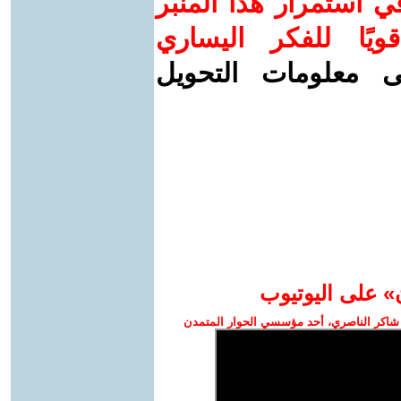
 استمرار هذا المنبر
ويًا للفكر اليساري
ى معلومات التحويل
» على اليوتيوب
شاكر الناصري، أحد مؤسسي الحوار المتمدن