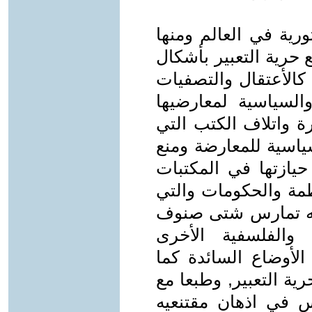
ورية في العالم ومنها
 حرية التعبير بأشكال
 كالأعتقال والتصفيات
السياسية لمعارضيها
ة واتلاف الكتب التي
ياسية للمعارضة ومنع
حيازتها في المكتبات
نظمة والحكومات والتي
ه تمارس شتى صنوف
والفلسفية الأخرى
الأوضاع السائدة كما
رية التعبير, وطبعا مع
س في اذهان مقتنعيه