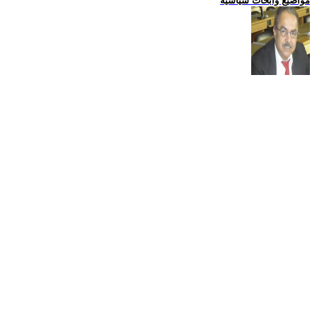
مواضيع وابحاث سياسية