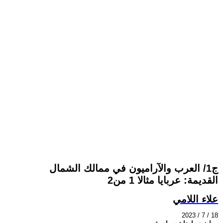
ج1/ العرب والآراميون في ممالك الشمال
القديمة: عربايا مثالا 1 من2
علاء اللامي
2023 / 7 / 18