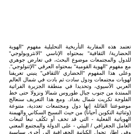
تعتمد هذه المقاربة التأريخية التحليلية مفهوم "الهوية
الحضارية/ الثقافية" بمحتواه الإناسي "الانثروبولوجي"
للدول والمجتمعات موضوع البحث، في تعارض جوهري
مع مفهوم "الهوية القومية" بمحتواه العرقي "الإثنولوجي".
وعلى هذا المفهوم "الحضاري /الثقافي" ينبني تعريفنا
لهويات مجتمعات ودول سادت ثم بادت في شمال العالم
العربي الآسيوي، وتحديدا في منطقة الجزيرة الفراتية
الممتدة من جنوب جبال طوروس شمالا ونزولا حتى خط
الفلوجة تكريت شمال بغداد. ومع هذا التعريف سنعالج
موضوعتنا القائلة إنها دول ومجتمعات تعددية، متنوعة
(وثنائية التكوين أحياناً) من حيث النسيج السكاني والهيمنة
الهوياتية الفعلية - التي قد تخف أو تكثُف تبعاً لتبعات
العامل الجغرافي / البيئي - على الدولة والمجتمع المعني
وفي إطار تحول الكيانية الجغرافية إلى أخرى سياسية