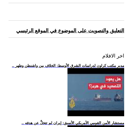
التعليق والتصويت على الموضوع في الموقع الرئيسي
اخر الافلام
.. مدير مكتب كراون لدراسات الشرق الأوسط: الخلاف بين واشنطن وطهر
.. مستشار الأمن القومي الأمريكي الأسبق: إيران لم تتخلَّ عن هدفه