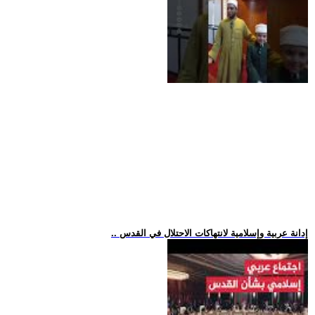
.. إدانة عربية وإسلامية لانتهاكات الاحتلال في القدس