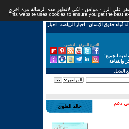
ر على الزر - موافق - لكي لاتظهر هذه الرسالة مرة اخرى -
This website uses cookies to ensure you get the best 
لة أنباء حقوق الإنسان
-
اخبار الرياضة
-
اخبار
التبرع للموقع - ادعمونا
اعية للجميع
"
ر والثقافة
 البديل
في دعم
خالد العلوي