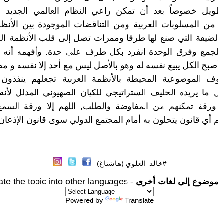
ويل خصوصاً بعد أن تمكن راعي النظام العالمي الجديد 
 من المسلوبات العربية ومن التناقضات الموجودة بين الأنظم
لضيقة التي صنع لها طرقا وممرات تصل إلى قلب الأنظمة الع
جمع وفرق الوحدة انفرد بكل طرف على حدة, وأفهمه أنه م
أصبح الكل يبيع نفسه له وهو بالأصل ليس مع أحد إلا نفسه و مص
ف الموضوعية المحيطة بالأنظمة العربية تجعلهم ينفذون
ما يريده الحليف الستراتيجي للكيان الصهيوني المدلل لأن
 ورقة تمكنهم من المفاوضة والطلب, اللهم إلا ورقة السمع
 أي قانون يتحلون به أمام المجتمع الدولي سوى قانون الإذعان
#خالد_العلوي (هاشتاغ)
موضوع إلى لغات أخرى -
ate the topic into other languages
Powered by
Translate