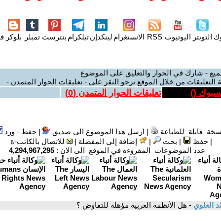
وك
التويتر
اليوتيوب
RSS
الانستغرام
لينكدإن
تيلكرام
بنترست
تمبلر
بلوكر
فل
ميع - شارك في الحوار والتعليق على الموضوع
 التعليقات من خلال الموقع نرجو النقر على - تعليقات الحوار المتمدن -
يسبوك (
)
تعليقات الحوار المتمدن (
0
)
سخة قابلة للطباعة
|
ارسل هذا الموضوع الى صديق
|
حفظ - ورد
|
حفظ
|
بحث
|
إضافة إلى المفضلة
|
للاتصال بالكاتب-ة
عدد الموضوعات المقروءة في الموقع الى الان :
4,294,967,295
د العلوي
- هل الأنظمة العربية مؤهلة للتفاوض ؟