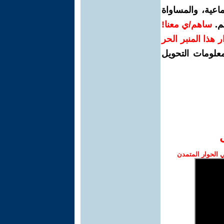
اعية، والمساواة
م.
ساهم/ي معنا!
رار هذا المنبر الحر
معلومات التحويل
الحوار المتمدن