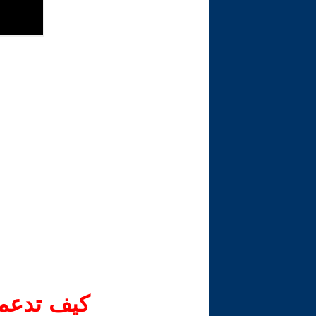
كيف تدعم-