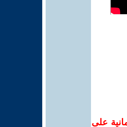
انية على