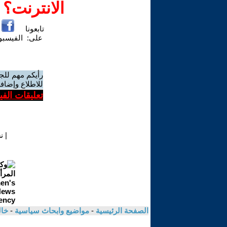
الانترنت؟
تابعونا
على:
الفيسب
رأيكم مهم للج
للاطلاع وإضافة
تعليقات الف
|
ن
الصفحة الرئيسية
-
مواضيع وابحاث سياسية
-
خال