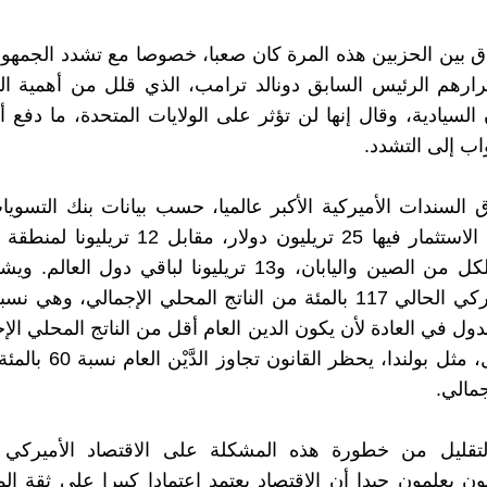
تفاق بين الحزبين هذه المرة كان صعبا، خصوصا مع تشدد الجمهور
رارهم الرئيس السابق دونالد ترامب، الذي قلل من أهمية ا
 السيادية، وقال إنها لن تؤثر على الولايات المتحدة، ما دفع 
ب إلى التشدد.
 السندات الأميركية الأكبر عالميا، حسب بيانات بنك التسويات
تريليونات لكل من الصين واليابان، و13 تريليونا لباقي دول 
الدَّيْن الأميركي الحالي 117 بالمئة من الناتج المحلي الإجمالي، وه
ول في العادة لأن يكون الدين العام أقل من الناتج المحلي الإ
بعض الدول، مثل بولندا، يحظر الق
جمالي.
لتقليل من خطورة هذه المشكلة على الاقتصاد الأميركي و
 يعلمون جيدا أن الاقتصاد يعتمد اعتمادا كبيرا على ثقة ال