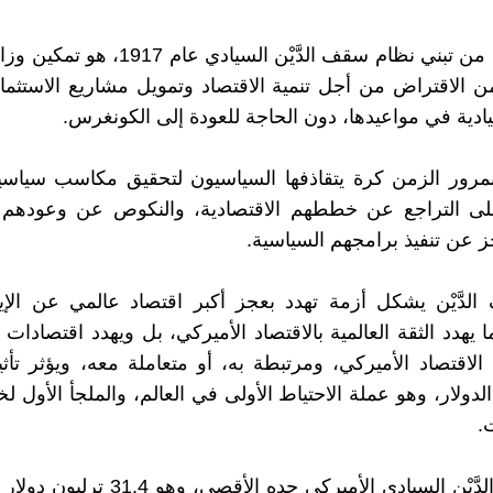
كان الهدف من تبني نظام سقف الدَّيْن السيادي ع
من الاقتراض من أجل تنمية الاقتصاد وتمويل مشاريع الاستثما
يادية في مواعيدها، دون الحاجة للعودة إلى الكونغرس.
مرور الزمن كرة يتقاذفها السياسيون لتحقيق مكاسب سياسية
ى التراجع عن خططهم الاقتصادية، والنكوص عن وعودهم الا
 عن تنفيذ برامجهم السياسية.
دَّيْن يشكل أزمة تهدد بعجز أكبر اقتصاد عالمي عن الإيف
ا يهدد الثقة العالمية بالاقتصاد الأميركي، بل ويهدد اقتصادات
الاقتصاد الأميركي، ومرتبطة به، أو متعاملة معه، ويؤثر تأثي
ولار، وهو عملة الاحتياط الأولى في العالم، والملجأ الأول لخ
.
بلغ سقف الدَّيْن السيادي الأميركي حده الأقصى، 