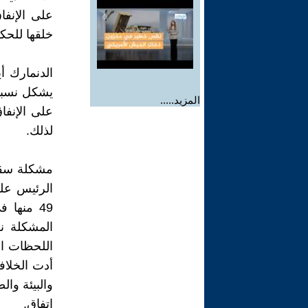
خلقها للحك
الدنمارك أ
المزيد.....
على الإنفا
لذلك.
مشكلة سقف
أدت الخلاف
اتفاق.