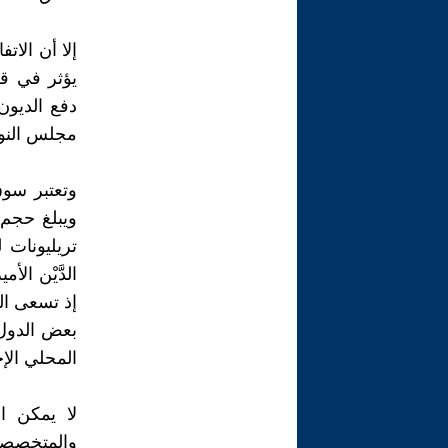
إلا أن الا
يؤثر في ق
دفع الديون
مجلس النوا
وتعتبر سوق
إذ تسعى الد
المحلي الإ
لا يمكن ا
والمتخصصون