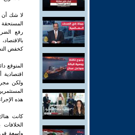
لا شك أن ا
المستحقة ا
رفع الضرا
بالاقتصاد،
كخفض التضخ
المتوقع دا
اقتصادية أ
ولكن مجرد 
المستثمري
هذه الإجراء
كانت هناك
الخلافات 
واسعة في 