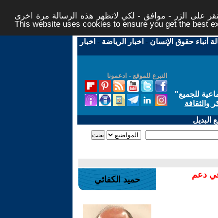
ر على الزر - موافق - لكي لاتظهر هذه الرسالة مرة اخرى -
This website uses cookies to ensure you get the best 
لة أنباء حقوق الإنسان
-
اخبار الرياضة
-
اخبار
التبرع للموقع - ادعمونا
اعية للجميع
"
ر والثقافة
 البديل
في دعم
حميد الكفائي