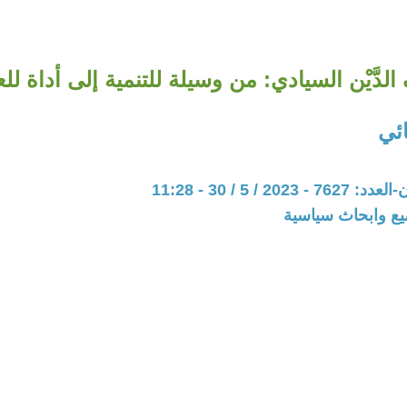
دَّيْن السيادي: من وسيلة للتنمية إلى أداة لل
ئي
20 / 5 / 30 - 11:28
يع وابحاث سياسية