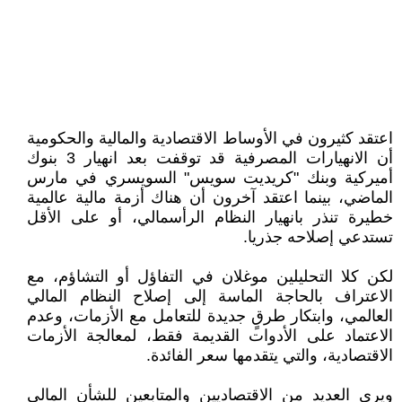
اعتقد كثيرون في الأوساط الاقتصادية والمالية والحكومية
أن الانهيارات المصرفية قد توقفت بعد انهيار 3 بنوك
أميركية وبنك "كريديت سويس" السويسري في مارس
الماضي، بينما اعتقد آخرون أن هناك أزمة مالية عالمية
خطيرة تنذر بانهيار النظام الرأسمالي، أو على الأقل
تستدعي إصلاحه جذريا.
لكن كلا التحليلين موغلان في التفاؤل أو التشاؤم، مع
الاعتراف بالحاجة الماسة إلى إصلاح النظام المالي
العالمي، وابتكار طرقٍ جديدة للتعامل مع الأزمات، وعدم
الاعتماد على الأدوات القديمة فقط، لمعالجة الأزمات
الاقتصادية، والتي يتقدمها سعر الفائدة.
ويرى العديد من الاقتصاديين والمتابعين للشأن المالي