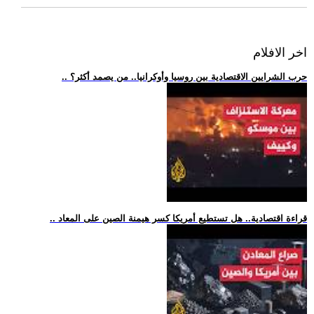
اخر الافلام
.. حرب الشرايين الاقتصادية بين روسيا وأوكرانيا.. من يصمد أكثر؟
.. قراءة اقتصادية.. هل تستطيع أمريكا كسر هيمنة الصين على المعاد