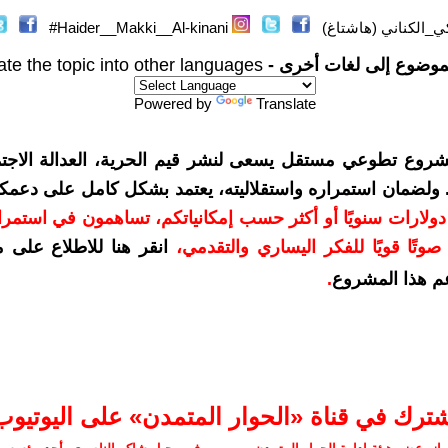
_الكناني (هاشتاغ)
Haider__Makki__Al-kinani#
موضوع إلى لغات أخرى -
ate the topic into other languages
Powered by
Translate
شروع تطوعي مستقل يسعى لنشر قيم الحرية، العدالة الاجتم
. ولضمان استمراره واستقلاليته، يعتمد بشكل كامل على دعمك
دعمكم بمبلغ 10 دولارات سنويًا أو أكثر حسب إمكانياتكم، تساهمون في استم
وتًا قويًا للفكر اليساري والتقدمي
،
انقر هنا للاطلاع على 
م هذا المشروع
.
شترك في قناة «الحوار المتمدن» على اليوتيوب