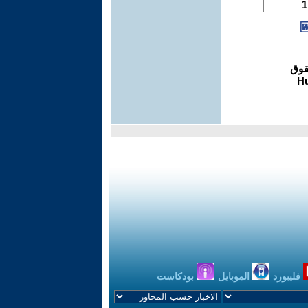
فليبورد
الموبايل
بودكاست