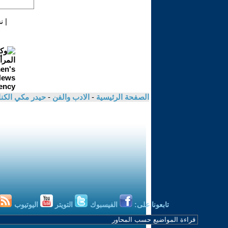
|
ن
الصفحة الرئيسية
-
الادب والفن
-
حيدر مكي الكن
تابعونا على:
الفيسبوك
التويتر
اليوتيوب