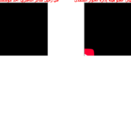
ز، عضو هيئة إدارة الحوار المتمدن
في رحيل شاكر الناصري، أحد مؤسسي 