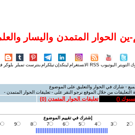
ين الحوار المتمدن واليسار والعلم
وك
التويتر
اليوتيوب
RSS
الانستغرام
لينكدإن
تيلكرام
بنترست
تمبلر
بلوكر
فل
ميع - شارك في الحوار والتعليق على الموضوع
 التعليقات من خلال الموقع نرجو النقر على - تعليقات الحوار المتمدن -
يسبوك (
)
تعليقات الحوار المتمدن (
0
)