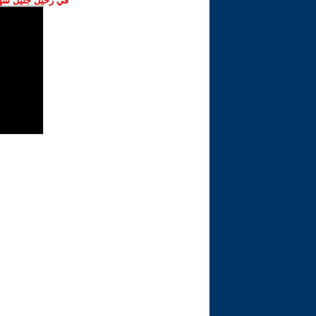
في رحيل جليل شهبا