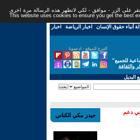
ر على الزر - موافق - لكي لاتظهر هذه الرسالة مرة اخرى -
This website uses cookies to ensure you get the best 
لة أنباء حقوق الإنسان
-
اخبار الرياضة
-
اخبار
التبرع للموقع - ادعمونا
اعية للجميع
"
ر والثقافة
 البديل
في دعم
حيدر مكي الكناني